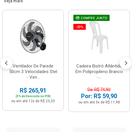
Veja mais
COMPRE JUNTO
-20%
Ventilador De Parede
Cadeira Bistrô Atlântida
50cm 3 Velocidades Stel
Em Polipropileno Branco
- Ven...
-...
R$ 265,91
De: R$ 74,90
Por: R$ 59,90
(5% de Desconto no PIX)
ou em até 12x de R$ 23,33
ou em até 5x de R$ 11,98