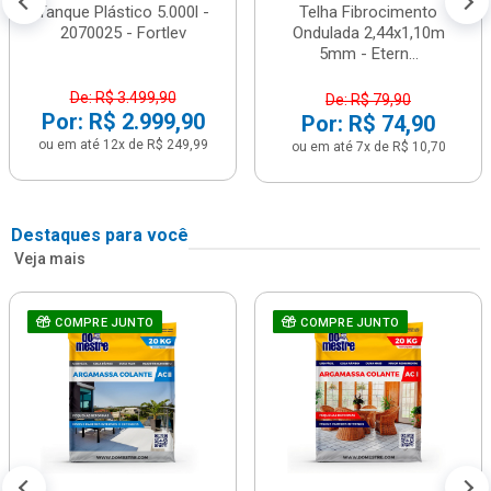
Tanque Plástico 5.000l -
Telha Fibrocimento
2070025 - Fortlev
Ondulada 2,44x1,10m
5mm - Etern...
De: R$ 3.499,90
De: R$ 79,90
Por: R$ 2.999,90
Por: R$ 74,90
ou em até 12x de R$ 249,99
ou em até 7x de R$ 10,70
Destaques para você
Veja mais
COMPRE JUNTO
COMPRE JUNTO