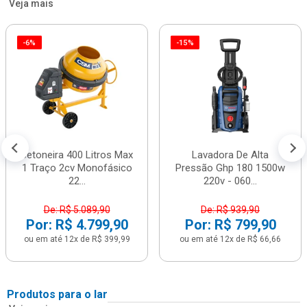
Veja mais
-6%
-15%
Betoneira 400 Litros Max
Lavadora De Alta
1 Traço 2cv Monofásico
Pressão Ghp 180 1500w
22...
220v - 060...
De: R$ 5.089,90
De: R$ 939,90
Por: R$ 4.799,90
Por: R$ 799,90
ou em até 12x de R$ 399,99
ou em até 12x de R$ 66,66
Produtos para o lar