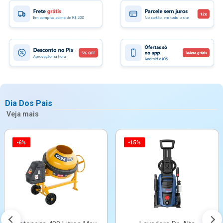
Dia Dos Pais
Veja mais
-6%
-15%