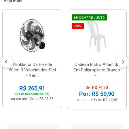
Veja mais
COMPRE JUNTO
-20%
Ventilador De Parede
Cadeira Bistrô Atlântida
50cm 3 Velocidades Stel
Em Polipropileno Branco
- Ven...
-...
R$ 265,91
De: R$ 74,90
Por: R$ 59,90
(5% de Desconto no PIX)
ou em até 12x de R$ 23,33
ou em até 5x de R$ 11,98