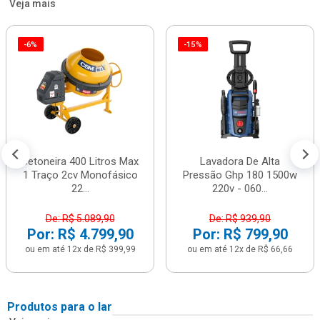
Veja mais
-6%
-15%
Betoneira 400 Litros Max
Lavadora De Alta
1 Traço 2cv Monofásico
Pressão Ghp 180 1500w
22...
220v - 060...
De: R$ 5.089,90
De: R$ 939,90
Por: R$ 4.799,90
Por: R$ 799,90
ou em até 12x de R$ 399,99
ou em até 12x de R$ 66,66
Produtos para o lar