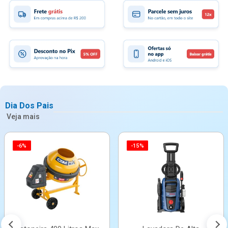
Dia Dos Pais
Veja mais
-6%
-15%