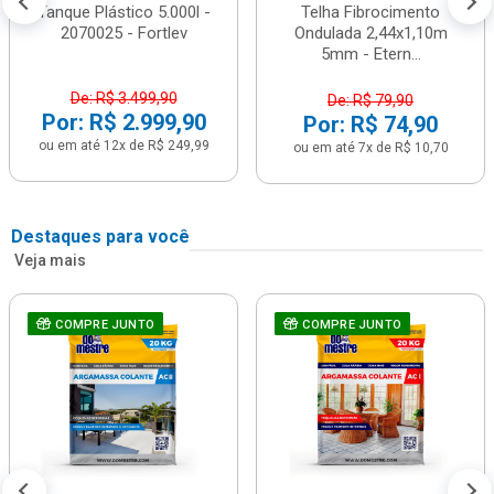
Tanque Plástico 5.000l -
Telha Fibrocimento
2070025 - Fortlev
Ondulada 2,44x1,10m
5mm - Etern...
De: R$ 3.499,90
De: R$ 79,90
Por: R$ 2.999,90
Por: R$ 74,90
ou em até 12x de R$ 249,99
ou em até 7x de R$ 10,70
Destaques para você
Veja mais
COMPRE JUNTO
COMPRE JUNTO