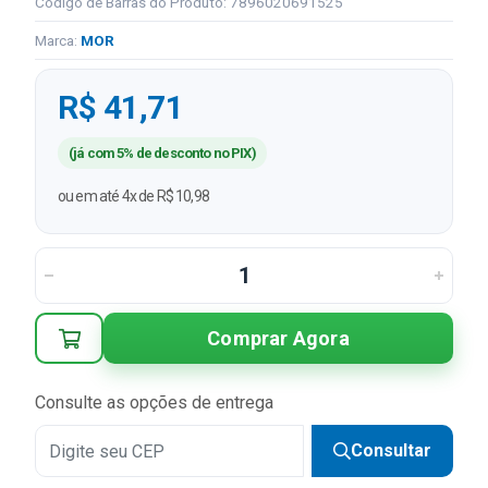
Código de Barras do Produto: 7896020691525
Marca:
MOR
R$ 41,71
(já com 5% de desconto no PIX)
ou em até 4x de R$ 10,98
Comprar Agora
Consulte as opções de entrega
Consultar