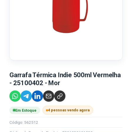
Garrafa Térmica Indie 500ml Vermelha
- 25100402 - Mor
4 pessoas vendo agora
Em Estoque
Código: 562512