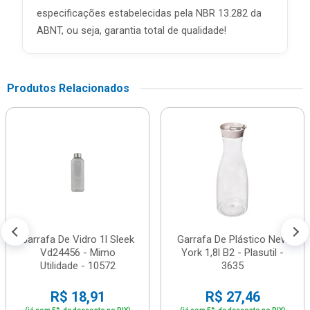
especificações estabelecidas pela NBR 13.282 da
ABNT, ou seja, garantia total de qualidade!
Produtos Relacionados
Garrafa De Vidro 1l Sleek
Garrafa De Plástico New
Vd24456 - Mimo
York 1,8l B2 - Plasutil -
Utilidade - 10572
3635
R$ 18,91
R$ 27,46