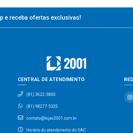
 e receba ofertas exclusivas!
CENTRAL DE ATENDIMENTO
RED
(81) 3622-3800
(81) 98277-5325
contato@lojas2001.com.br
Horário do atendimento do SAC