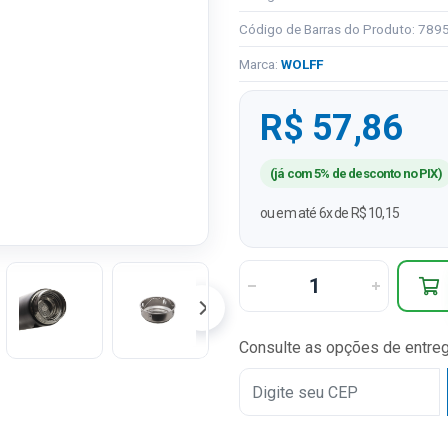
Código de Barras do Produto: 78
Marca:
WOLFF
R$ 57,86
(já com 5% de desconto no PIX)
ou em até 6x de R$ 10,15
Consulte as opções de entre