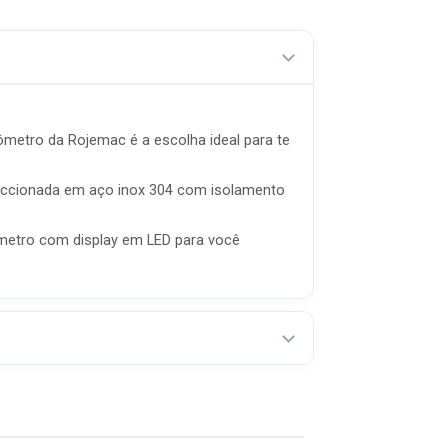
ômetro da Rojemac é a escolha ideal para te
feccionada em aço inox 304 com isolamento
ômetro com display em LED para você