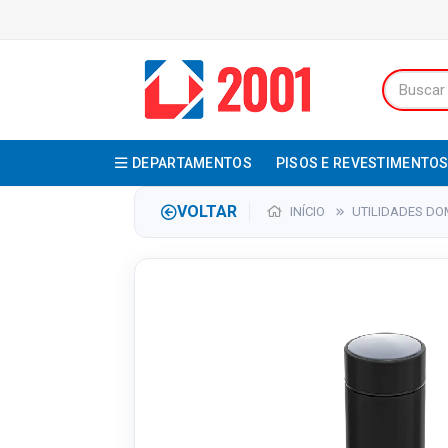
DEPARTAMENTOS
PISOS E REVESTIMENTO
VOLTAR
INÍCIO
UTILIDADES DO