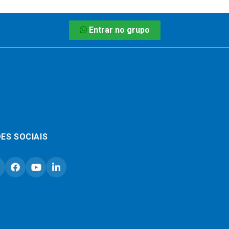
Entrar no grupo
ES SOCIAIS