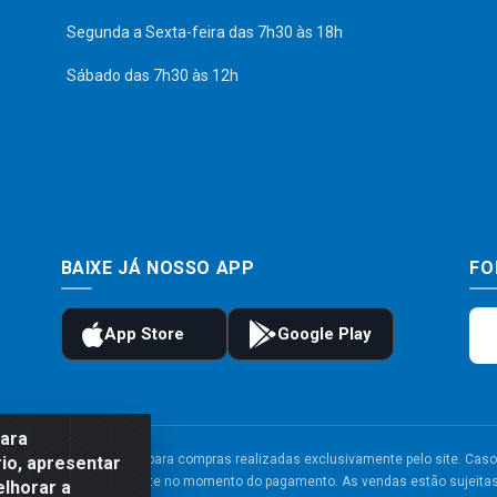
Segunda a Sexta-feira das 7h30 às 18h
Sábado das 7h30 às 12h
BAIXE JÁ NOSSO APP
FO
para
to e frete são válidos para compras realizadas exclusivamente pelo site. Caso 
io, apresentar
 carrinho de compras do site no momento do pagamento. As vendas estão sujeitas 
elhorar a