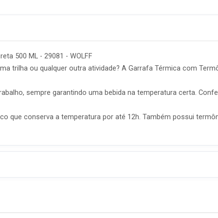
eta 500 ML - 29081 - WOLFF
ma trilha ou qualquer outra atividade? A Garrafa Térmica com Term
rabalho, sempre garantindo uma bebida na temperatura certa. Con
mico que conserva a temperatura por até 12h. Também possui term