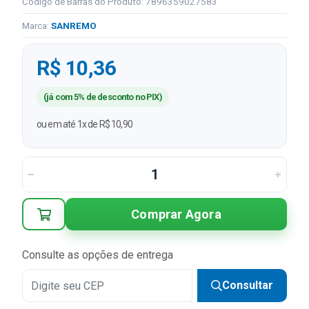
Código de Barras do Produto: 7896359027583
Marca:
SANREMO
R$ 10,36
(já com 5% de desconto no PIX)
ou em até 1x de R$ 10,90
Comprar Agora
Consulte as opções de entrega
Consultar