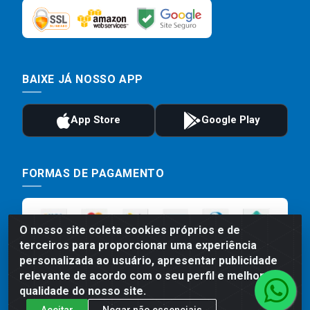
BAIXE JÁ NOSSO APP
FORMAS DE PAGAMENTO
O nosso site coleta cookies próprios e de
terceiros para proporcionar uma experiência
personalizada ao usuário, apresentar publicidade
relevante de acordo com o seu perfil e melhorar a
qualidade do nosso site.
Aceitar
Negar não essenciais