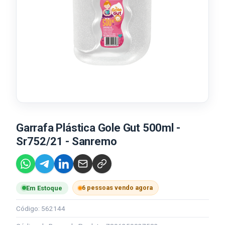
Garrafa Plástica Gole Gut 500ml -
Sr752/21 - Sanremo
6 pessoas vendo agora
Em Estoque
Código: 562144