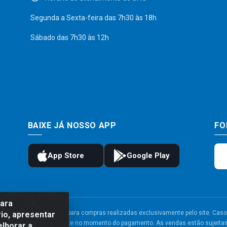
Segunda a Sexta-feira das 7h30 às 18h
Sábado das 7h30 às 12h
BAIXE JÁ NOSSO APP
FO
para
to e frete são válidos para compras realizadas exclusivamente pelo site. Caso 
io, apresentar
 carrinho de compras do site no momento do pagamento. As vendas estão sujeitas 
elhorar a