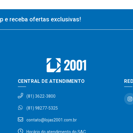
 e receba ofertas exclusivas!
CENTRAL DE ATENDIMENTO
RED
(81) 3622-3800
(81) 98277-5325
contato@lojas2001.com.br
Horário do atendimento do SAC