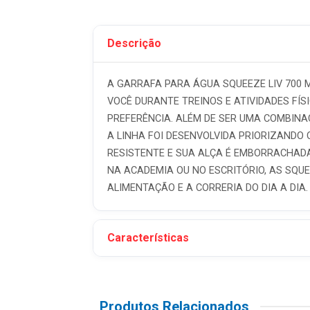
Descrição
A GARRAFA PARA ÁGUA SQUEEZE LIV 700 M
VOCÊ DURANTE TREINOS E ATIVIDADES FÍ
PREFERÊNCIA. ALÉM DE SER UMA COMBIN
A LINHA FOI DESENVOLVIDA PRIORIZANDO O
RESISTENTE E SUA ALÇA É EMBORRACHADA
NA ACADEMIA OU NO ESCRITÓRIO, AS SQUE
ALIMENTAÇÃO E A CORRERIA DO DIA A DIA.
Características
Produtos Relacionados