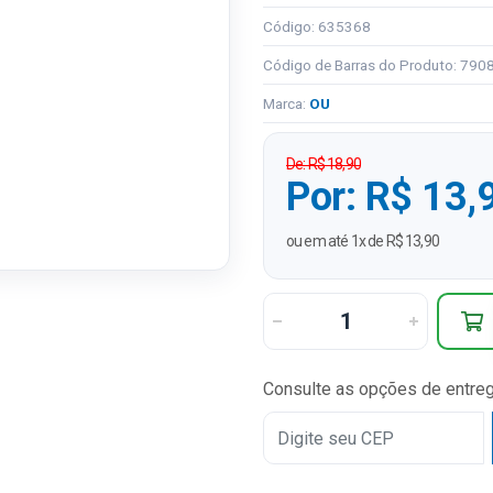
Código: 635368
Código de Barras do Produto: 79
Marca:
OU
De: R$ 18,90
Por: R$ 13,
ou em até 1x de R$ 13,90
Consulte as opções de entre