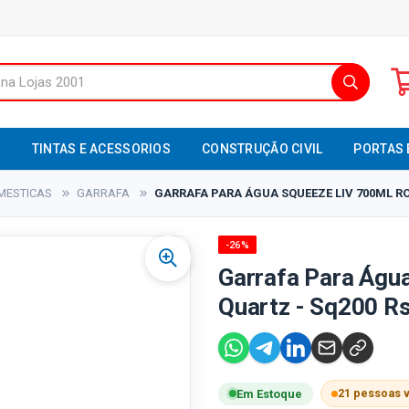
S
TINTAS E ACESSORIOS
CONSTRUÇÃO CIVIL
PORTAS 
MESTICAS
GARRAFA
GARRAFA PARA ÁGUA SQUEEZE LIV 700ML RO
-26%
Garrafa Para Águ
Quartz - Sq200 Rs
21 pessoas 
Em Estoque