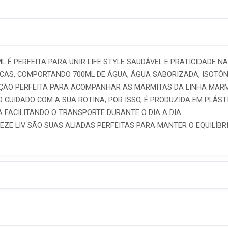
L É PERFEITA PARA UNIR LIFE STYLE SAUDÁVEL E PRATICIDADE
SICAS, COMPORTANDO 700ML DE ÁGUA, ÁGUA SABORIZADA, ISOTÔ
AÇÃO PERFEITA PARA ACOMPANHAR AS MARMITAS DA LINHA MARM
 CUIDADO COM A SUA ROTINA, POR ISSO, É PRODUZIDA EM PLÁSTI
 FACILITANDO O TRANSPORTE DURANTE O DIA A DIA.
EZE LIV SÃO SUAS ALIADAS PERFEITAS PARA MANTER O EQUILÍBR