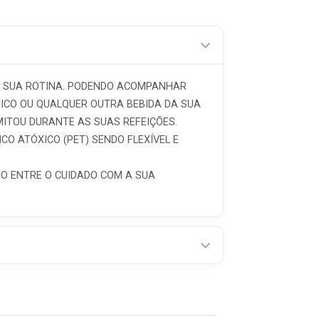
 NA SUA ROTINA. PODENDO ACOMPANHAR
NICO OU QUALQUER OUTRA BEBIDA DA SUA
ITOU DURANTE AS SUAS REFEIÇÕES.
CO ATÓXICO (PET) SENDO FLEXÍVEL E
IO ENTRE O CUIDADO COM A SUA