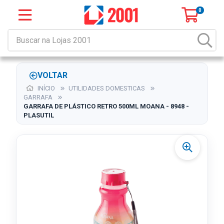
0
VOLTAR
INÍCIO
UTILIDADES DOMESTICAS
GARRAFA
GARRAFA DE PLÁSTICO RETRO 500ML MOANA - 8948 -
PLASUTIL