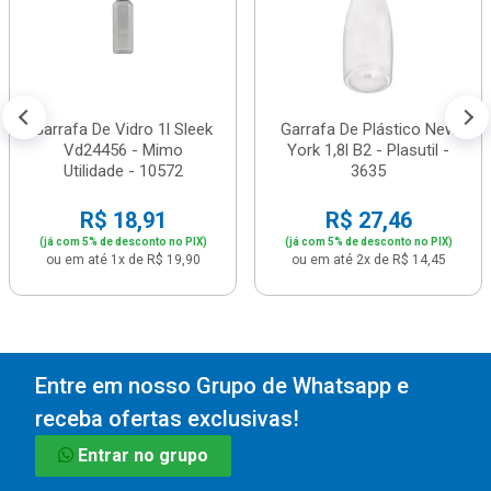
Garrafa De Vidro 1l Sleek
Garrafa De Plástico New
Vd24456 - Mimo
York 1,8l B2 - Plasutil -
Utilidade - 10572
3635
R$ 18,91
R$ 27,46
(já com 5% de desconto no PIX)
(já com 5% de desconto no PIX)
ou em até 1x de R$ 19,90
ou em até 2x de R$ 14,45
Entre em nosso Grupo de Whatsapp e
receba ofertas exclusivas!
Entrar no grupo