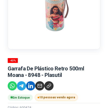
-40%
Garrafa De Plástico Retro 500ml
Moana - 8948 - Plasutil
10 pessoas vendo agora
Em Estoque
Código: 600474