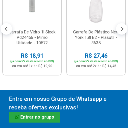
Garrafa De Vidro 1l Sleek
Garrafa De Plástico New
Vd24456 - Mimo
York 1,8l B2 - Plasutil -
Utilidade - 10572
3635
R$ 18,91
R$ 27,46
(já com 5% de desconto no PIX)
(já com 5% de desconto no PIX)
ou em até 1x de R$ 19,90
ou em até 2x de R$ 14,45
Entre em nosso Grupo de Whatsapp e
receba ofertas exclusivas!
Entrar no grupo