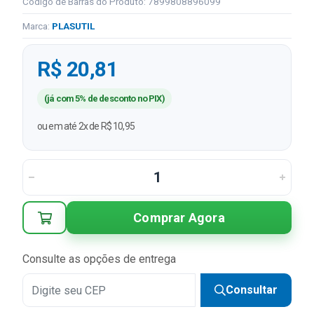
Código de Barras do Produto: 7899808896099
Marca:
PLASUTIL
R$ 20,81
(já com 5% de desconto no PIX)
ou em até 2x de R$ 10,95
Comprar Agora
Consulte as opções de entrega
Consultar