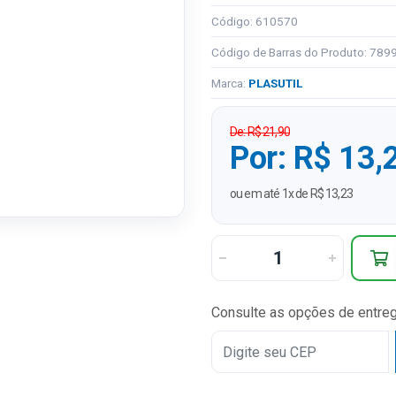
Código: 610570
Código de Barras do Produto: 78
Marca:
PLASUTIL
De: R$ 21,90
Por: R$ 13,
ou em até 1x de R$ 13,23
Consulte as opções de entre