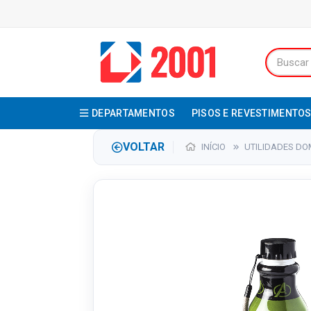
DEPARTAMENTOS
PISOS E REVESTIMENTO
VOLTAR
INÍCIO
UTILIDADES DO