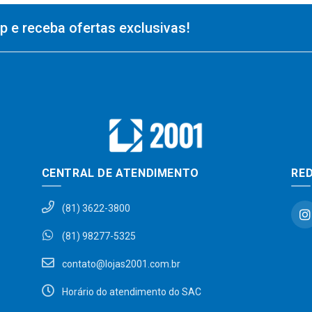
 e receba ofertas exclusivas!
CENTRAL DE ATENDIMENTO
RED
(81) 3622-3800
(81) 98277-5325
contato@lojas2001.com.br
Horário do atendimento do SAC