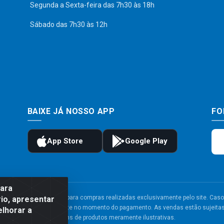
Segunda a Sexta-feira das 7h30 às 18h
Sábado das 7h30 às 12h
BAIXE JÁ NOSSO APP
FO
para
to e frete são válidos para compras realizadas exclusivamente pelo site. Caso 
io, apresentar
 carrinho de compras do site no momento do pagamento. As vendas estão sujeitas 
elhorar a
Imagens de produtos meramente ilustrativas.