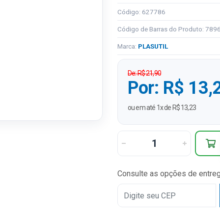
Código: 627786
Código de Barras do Produto: 78
Marca:
PLASUTIL
De: R$ 21,90
Por: R$ 13,
ou em até 1x de R$ 13,23
Consulte as opções de entre