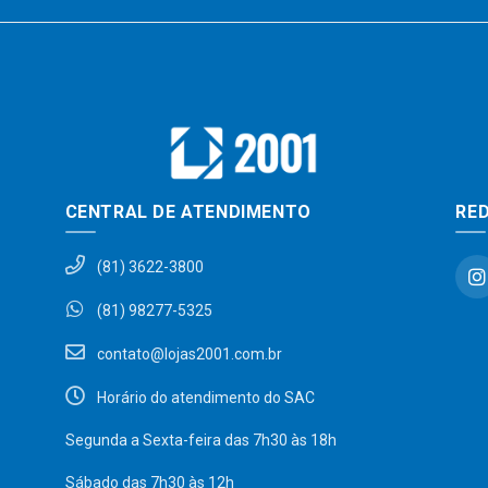
CENTRAL DE ATENDIMENTO
RED
(81) 3622-3800
(81) 98277-5325
contato@lojas2001.com.br
Horário do atendimento do SAC
Segunda a Sexta-feira das 7h30 às 18h
Sábado das 7h30 às 12h