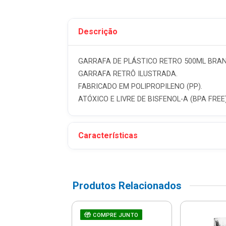
Descrição
GARRAFA DE PLÁSTICO RETRO 500ML BRANC
GARRAFA RETRÔ ILUSTRADA.
FABRICADO EM POLIPROPILENO (PP).
ATÓXICO E LIVRE DE BISFENOL-A (BPA FREE
Características
Produtos Relacionados
 De Mesa Leme
RE JUNTO
COMPRE JUNTO