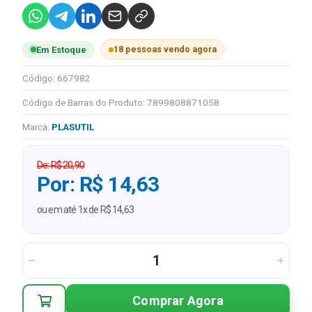
18 pessoas vendo agora
Em Estoque
Código: 667982
Código de Barras do Produto: 7899808871058
Marca:
PLASUTIL
De: R$ 20,90
Por: R$ 14,63
ou em até 1x de R$ 14,63
Comprar Agora