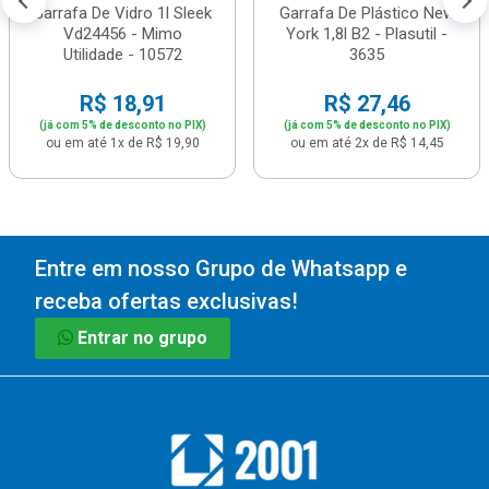
Garrafa De Vidro 1l Sleek
Garrafa De Plástico New
Vd24456 - Mimo
York 1,8l B2 - Plasutil -
Utilidade - 10572
3635
R$ 18,91
R$ 27,46
(já com 5% de desconto no PIX)
(já com 5% de desconto no PIX)
ou em até 1x de R$ 19,90
ou em até 2x de R$ 14,45
Entre em nosso Grupo de Whatsapp e
receba ofertas exclusivas!
Entrar no grupo