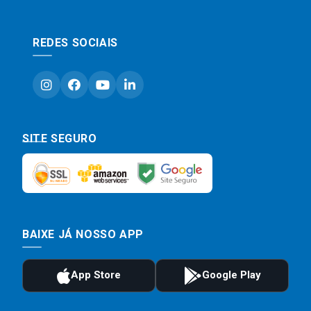
REDES SOCIAIS
SITE SEGURO
BAIXE JÁ NOSSO APP