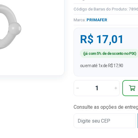
Código de Barras do Produto: 78
Marca:
PRIMAFER
R$ 17,01
(já com 5% de desconto no PIX)
ou em até 1x de R$ 17,90
Consulte as opções de entre