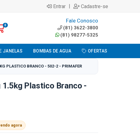
|
Entrar
Cadastre-se
Fale Conosco
0
(81) 3622-3800
(81) 98277-5325
E JANELAS
BOMBAS DE AGUA
OFERTAS
KG PLASTICO BRANCO - 502-2 - PRIMAFER
1.5kg Plastico Branco -
vendo agora