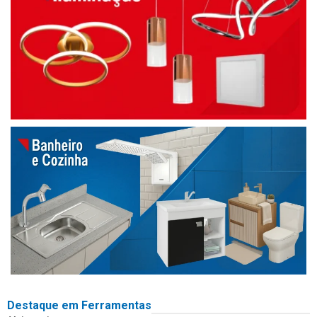
Destaque em Ferramentas