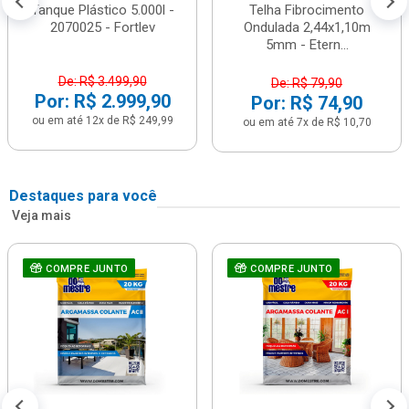
Tanque Plástico 5.000l -
Telha Fibrocimento
2070025 - Fortlev
Ondulada 2,44x1,10m
5mm - Etern...
De: R$ 3.499,90
De: R$ 79,90
Por: R$ 2.999,90
Por: R$ 74,90
ou em até 12x de R$ 249,99
ou em até 7x de R$ 10,70
Destaques para você
Veja mais
COMPRE JUNTO
COMPRE JUNTO