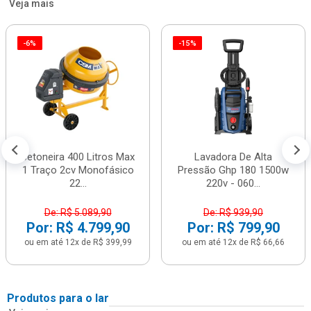
Veja mais
-6%
-15%
Betoneira 400 Litros Max
Lavadora De Alta
1 Traço 2cv Monofásico
Pressão Ghp 180 1500w
22...
220v - 060...
De: R$ 5.089,90
De: R$ 939,90
Por: R$ 4.799,90
Por: R$ 799,90
ou em até 12x de R$ 399,99
ou em até 12x de R$ 66,66
Produtos para o lar