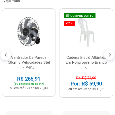
Veja mais
COMPRE JUNTO
-20%
Ventilador De Parede
Cadeira Bistrô Atlântida
50cm 3 Velocidades Stel
Em Polipropileno Branco
- Ven...
-...
R$ 265,91
De: R$ 74,90
Por: R$ 59,90
(5% de Desconto no PIX)
ou em até 12x de R$ 23,33
ou em até 5x de R$ 11,98