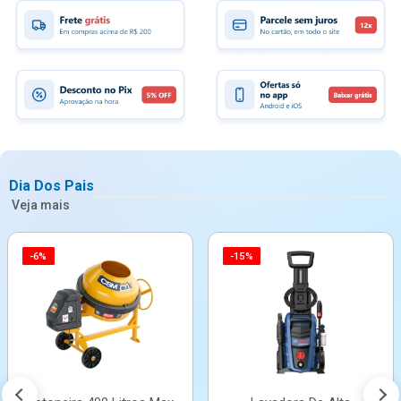
Dia Dos Pais
Veja mais
-6%
-15%