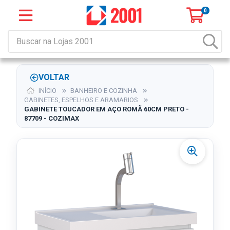
0
VOLTAR
INÍCIO
BANHEIRO E COZINHA
GABINETES, ESPELHOS E ARAMARIOS
GABINETE TOUCADOR EM AÇO ROMÃ 60CM PRETO -
87709 - COZIMAX