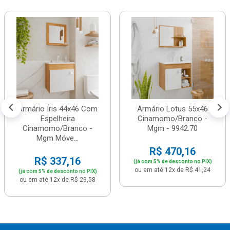
Armário Íris 44x46 Com
Armário Lotus 55x46
Espelheira
Cinamomo/Branco -
Cinamomo/Branco -
Mgm - 9942.70
Mgm Móve...
R$ 470,16
R$ 337,16
(já com 5% de desconto no PIX)
ou em até 12x de R$ 41,24
(já com 5% de desconto no PIX)
ou em até 12x de R$ 29,58