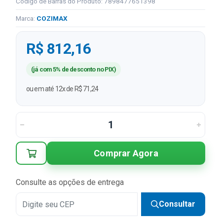
Código de Barras do Produto: 7898477651398
Marca:
COZIMAX
R$ 812,16
(já com 5% de desconto no PIX)
ou em até 12x de R$ 71,24
Comprar Agora
Consulte as opções de entrega
Consultar