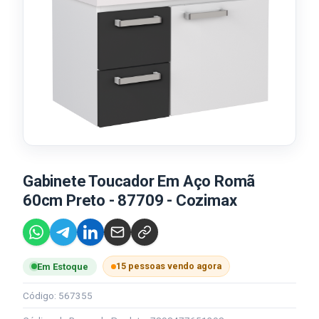
Gabinete Toucador Em Aço Romã
60cm Preto - 87709 - Cozimax
15 pessoas vendo agora
Em Estoque
Código: 567355