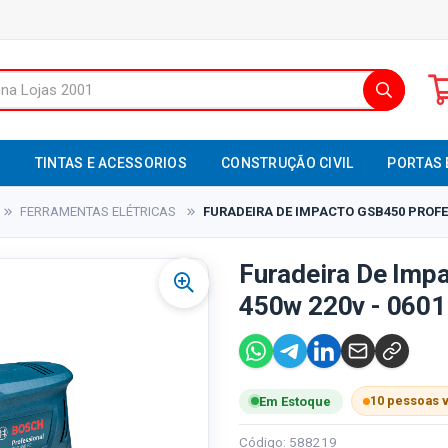
S
TINTAS E ACESSORIOS
CONSTRUÇÃO CIVIL
PORTAS 
FERRAMENTAS ELÉTRICAS
FURADEIRA DE IMPACTO GSB450 PROFES
Furadeira De Imp
450w 220v - 0601
10 pessoas 
Em Estoque
Código: 588219