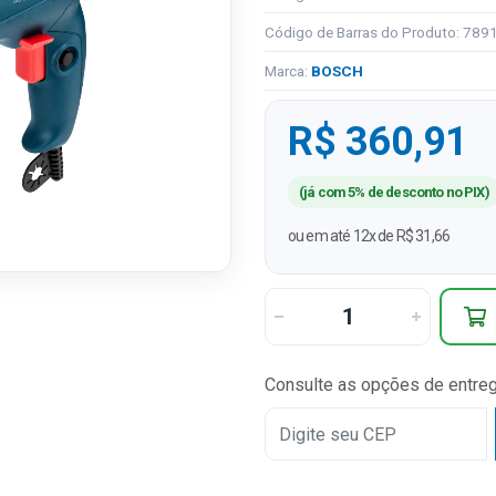
Código de Barras do Produto: 78
Marca:
BOSCH
R$ 360,91
(já com 5% de desconto no PIX)
ou em até 12x de R$ 31,66
Consulte as opções de entre