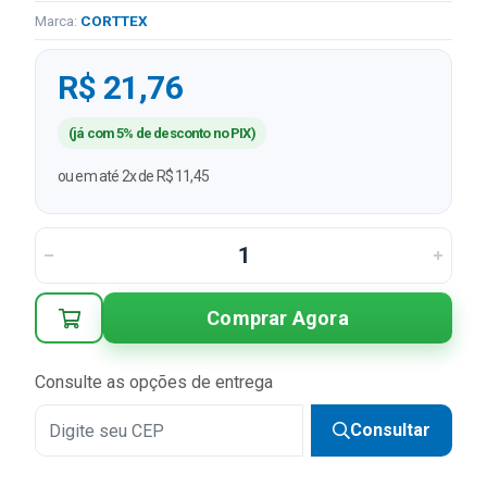
Marca:
CORTTEX
R$ 21,76
(já com 5% de desconto no PIX)
ou em até 2x de R$ 11,45
Comprar Agora
Consulte as opções de entrega
Consultar