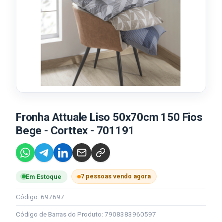
Fronha Attuale Liso 50x70cm 150 Fios
Bege - Corttex - 701191
7 pessoas vendo agora
Em Estoque
Código: 697697
Código de Barras do Produto: 7908383960597