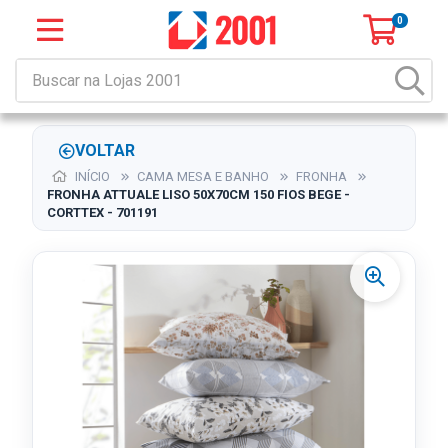
0
VOLTAR
INÍCIO
CAMA MESA E BANHO
FRONHA
FRONHA ATTUALE LISO 50X70CM 150 FIOS BEGE -
CORTTEX - 701191