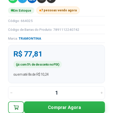
7 pessoas vendo agora
Em Estoque
Código: 664025
Código de Barras do Produto: 7891112240742
Marca:
TRAMONTINA
R$ 77,81
(já com 5% de desconto no PIX)
ou em até 8x de R$ 10,24
Comprar Agora