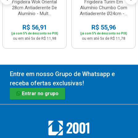
Frigideira Wok Oriental
Frigideira Turim Em
28cm Antiaderente De
Alumínio Chumbo Com
Alumínio - Mult...
Antiaderente Ø24cm -...
R$ 56,91
R$ 55,96
(já com 5% de desconto no PIX)
(já com 5% de desconto no PIX)
ou em até 5x de R$ 11,98
ou em até 5x de R$ 11,78
Entre em nosso Grupo de Whatsapp e
receba ofertas exclusivas!
Entrar no grupo