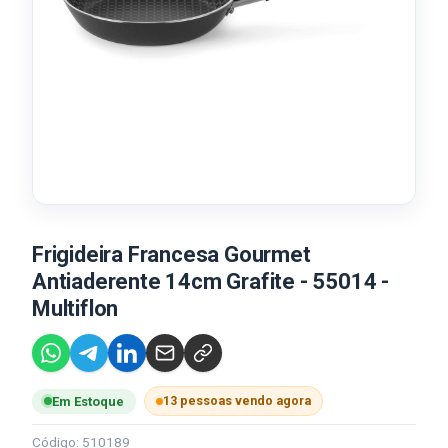
Frigideira Francesa Gourmet
Antiaderente 14cm Grafite - 55014 -
Multiflon
13 pessoas vendo agora
Em Estoque
Código: 510189