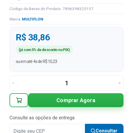
Código de Barras do Produto: 7896398320157
Marca:
MULTIFLON
R$ 38,86
(já com 5% de desconto no PIX)
ou em até 4x de R$ 10,23
Comprar Agora
Consulte as opções de entrega
Consultar