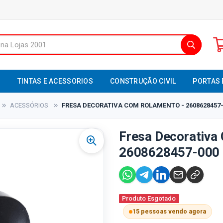
S
TINTAS E ACESSORIOS
CONSTRUÇÃO CIVIL
PORTAS 
ACESSÓRIOS
FRESA DECORATIVA COM ROLAMENTO - 2608628457-
Fresa Decorativa
2608628457-000 
Produto Esgotado
15 pessoas vendo agora