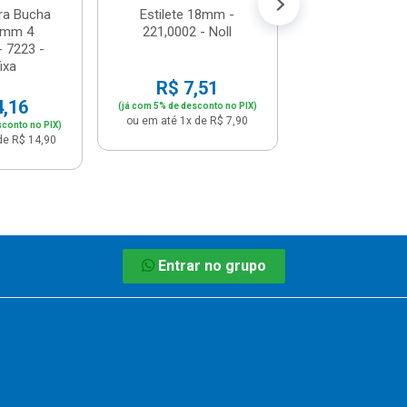
ra Bucha
Estilete 18mm -
8mm 4
221,0002 - Noll
- 7223 -
ixa
R$ 7,51
4,16
(já com 5% de desconto no PIX)
ou em até 1x de R$ 7,90
sconto no PIX)
de R$ 14,90
Entrar no grupo