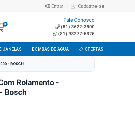
|
Entrar
Cadastre-se
Fale Conosco
0
(81) 3622-3800
(81) 98277-5325
E JANELAS
BOMBAS DE AGUA
OFERTAS
000 - BOSCH
 Com Rolamento -
- Bosch