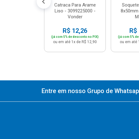
Catraca Para Arame
Soquete
Liso - 3099225000 -
8x50mm 
Vonder
M
R$ 12,26
R$ 
(já com 5% de desconto no PIX)
(já com 5% de
ou em até 1x de R$ 12,90
ou em até 
Entre em nosso Grupo de Whatsapp