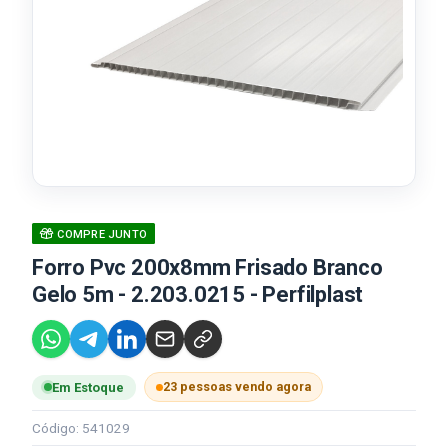
COMPRE JUNTO
Forro Pvc 200x8mm Frisado Branco
Gelo 5m - 2.203.0215 - Perfilplast
23 pessoas vendo agora
Em Estoque
Código: 541029