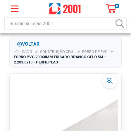
0
VOLTAR
INÍCIO
CONSTRUÇÃO CIVIL
FORRO DE PVC
FORRO PVC 200X8MM FRISADO BRANCO GELO 5M -
2.203.0215 - PERFILPLAST