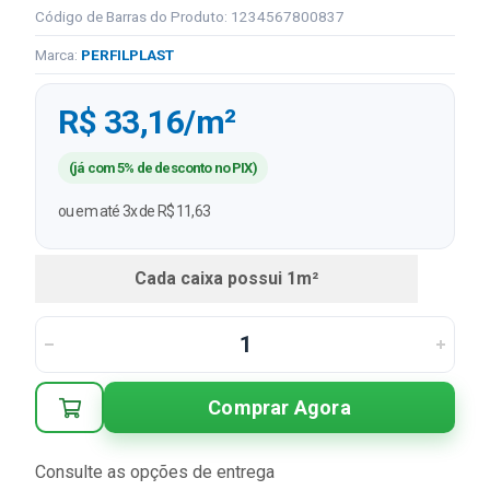
Código de Barras do Produto: 1234567800837
Marca:
PERFILPLAST
R$ 33,16/m²
(já com 5% de desconto no PIX)
ou em até 3x de R$ 11,63
Cada caixa possui 1m²
Comprar Agora
Consulte as opções de entrega