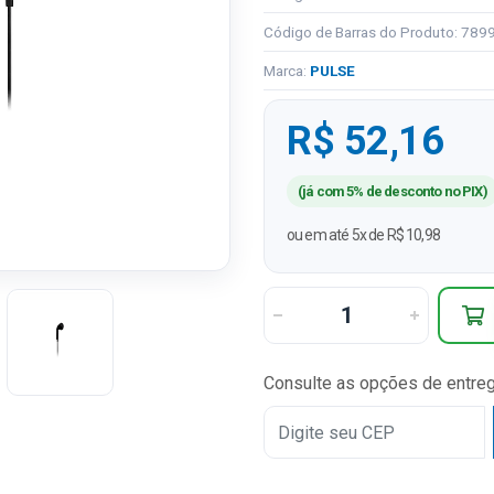
Código de Barras do Produto: 78
Marca:
PULSE
R$ 52,16
(já com 5% de desconto no PIX)
ou em até 5x de R$ 10,98
Consulte as opções de entre