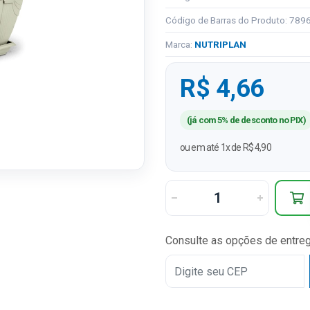
Código de Barras do Produto: 78
Marca:
NUTRIPLAN
R$ 4,66
(já com 5% de desconto no PIX)
ou em até 1x de R$ 4,90
Consulte as opções de entre