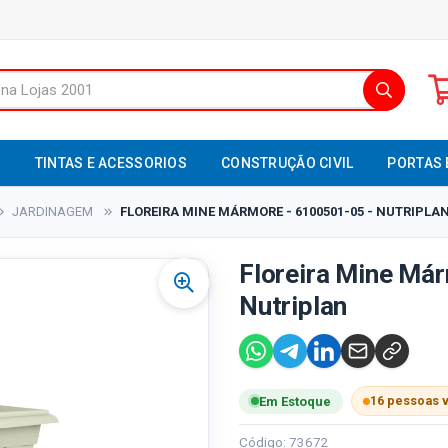
S
TINTAS E ACESSORIOS
CONSTRUÇÃO CIVIL
PORTAS 
JARDINAGEM
FLOREIRA MINE MÁRMORE - 6100501-05 - NUTRIPLA
Floreira Mine Má
Nutriplan
16 pessoas 
Em Estoque
Código: 73672