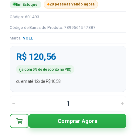
20 pessoas vendo agora
Em Estoque
Código: 601493
Código de Barras do Produto: 7899561547887
Marca:
NOLL
R$ 120,56
(já com 5% de desconto no PIX)
ou em até 12x de R$ 10,58
Comprar Agora