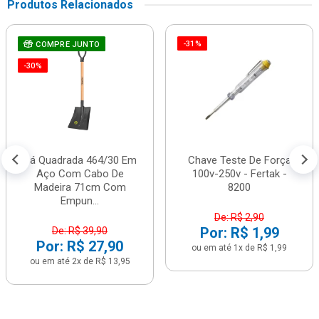
Produtos Relacionados
-31%
COMPRE JUNTO
-30%
Pá Quadrada 464/30 Em
Chave Teste De Força
Aço Com Cabo De
100v-250v - Fertak -
Madeira 71cm Com
8200
Empun...
De: R$ 2,90
Por: R$ 1,99
De: R$ 39,90
Por: R$ 27,90
ou em até 1x de R$ 1,99
ou em até 2x de R$ 13,95