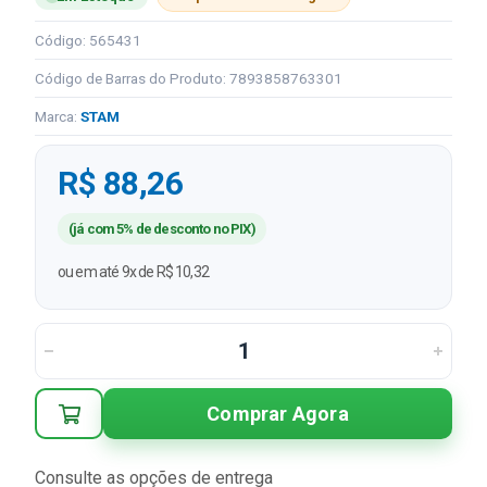
Código: 565431
Código de Barras do Produto: 7893858763301
Marca:
STAM
R$ 88,26
(já com 5% de desconto no PIX)
ou em até 9x de R$ 10,32
Comprar Agora
Consulte as opções de entrega