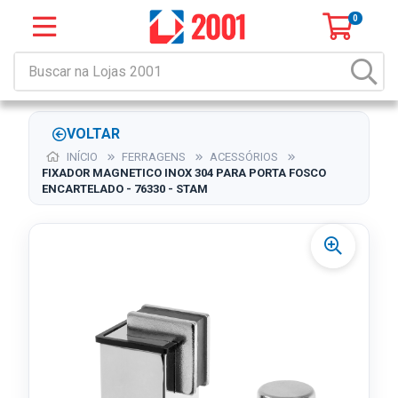
0
VOLTAR
INÍCIO
FERRAGENS
ACESSÓRIOS
FIXADOR MAGNETICO INOX 304 PARA PORTA FOSCO
ENCARTELADO - 76330 - STAM