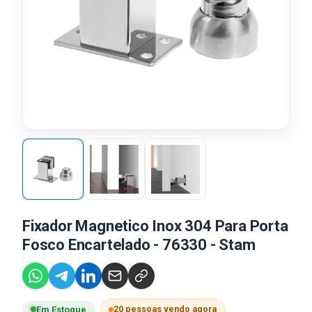
Fixador Magnetico Inox 304 Para Porta
Fosco Encartelado - 76330 - Stam
20 pessoas vendo agora
Em Estoque