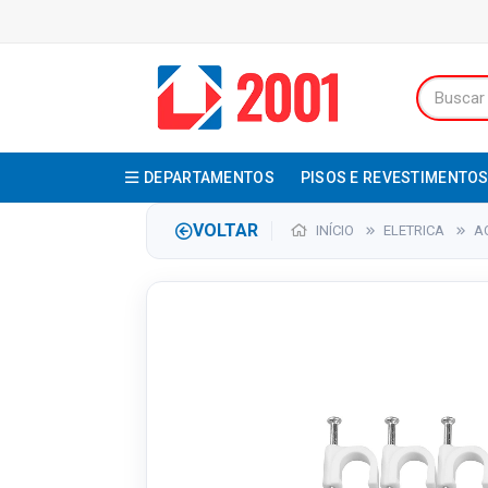
DEPARTAMENTOS
PISOS E REVESTIMENTO
VOLTAR
INÍCIO
ELETRICA
A