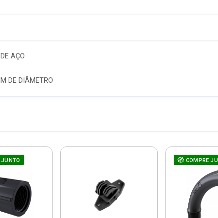
 DE AÇO
MM DE DIÂMETRO
 JUNTO
COMPRE J