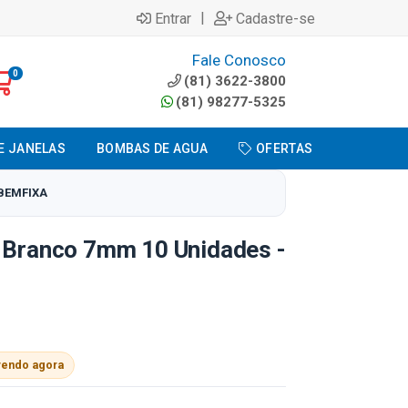
|
Entrar
Cadastre-se
Fale Conosco
0
(81) 3622-3800
(81) 98277-5325
E JANELAS
BOMBAS DE AGUA
OFERTAS
 BEMFIXA
l Branco 7mm 10 Unidades -
vendo agora