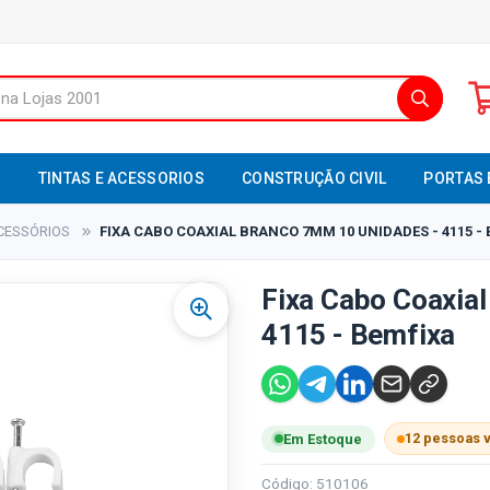
S
TINTAS E ACESSORIOS
CONSTRUÇÃO CIVIL
PORTAS 
CESSÓRIOS
FIXA CABO COAXIAL BRANCO 7MM 10 UNIDADES - 4115 -
Fixa Cabo Coaxia
4115 - Bemfixa
12 pessoas 
Em Estoque
Código: 510106