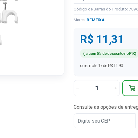
Código de Barras do Produto: 78
Marca:
BEMFIXA
R$ 11,31
(já com 5% de desconto no PIX)
ou em até 1x de R$ 11,90
Consulte as opções de entre