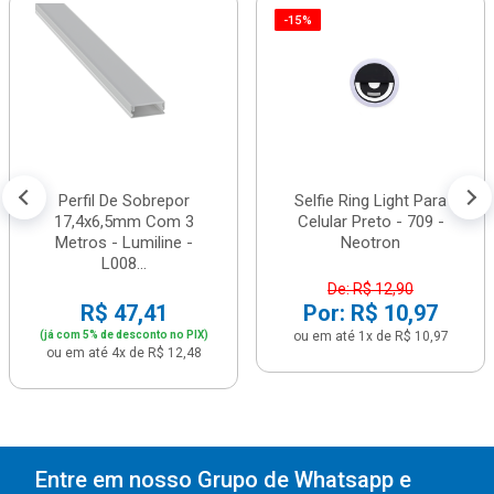
-15%
Perfil De Sobrepor
Selfie Ring Light Para
17,4x6,5mm Com 3
Celular Preto - 709 -
Metros - Lumiline -
Neotron
L008...
De: R$ 12,90
R$ 47,41
Por: R$ 10,97
(já com 5% de desconto no PIX)
ou em até 1x de R$ 10,97
ou em até 4x de R$ 12,48
Entre em nosso Grupo de Whatsapp e