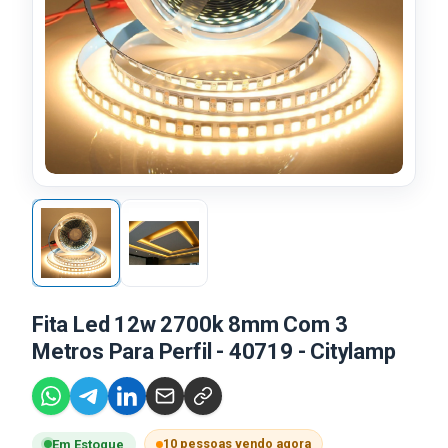
Fita Led 12w 2700k 8mm Com 3
Metros Para Perfil - 40719 - Citylamp
10 pessoas vendo agora
Em Estoque