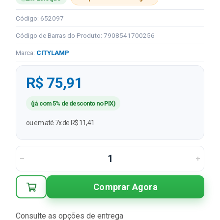
Código: 652097
Código de Barras do Produto: 7908541700256
Marca:
CITYLAMP
R$ 75,91
(já com 5% de desconto no PIX)
ou em até 7x de R$ 11,41
Comprar Agora
Consulte as opções de entrega