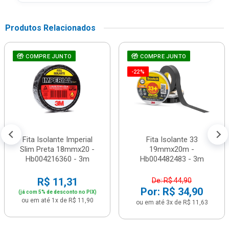
Produtos Relacionados
COMPRE JUNTO
COMPRE JUNTO
-22%
Fita Isolante Imperial
Fita Isolante 33
Slim Preta 18mmx20 -
19mmx20m -
Hb004216360 - 3m
Hb004482483 - 3m
R$ 11,31
De: R$ 44,90
Por: R$ 34,90
(já com 5% de desconto no PIX)
ou em até 1x de R$ 11,90
ou em até 3x de R$ 11,63