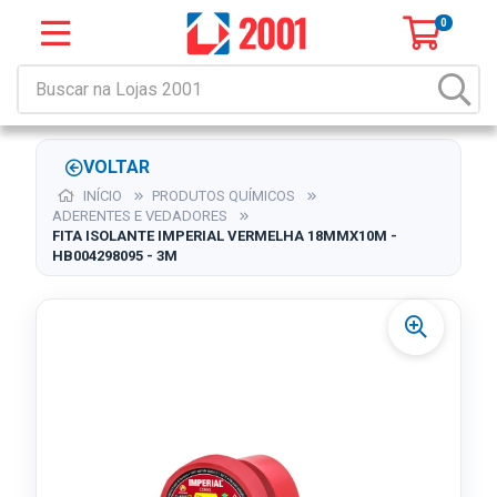
0
VOLTAR
INÍCIO
PRODUTOS QUÍMICOS
ADERENTES E VEDADORES
FITA ISOLANTE IMPERIAL VERMELHA 18MMX10M -
HB004298095 - 3M