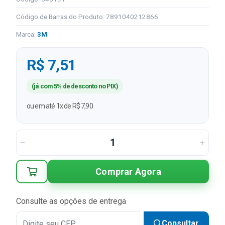
Código de Barras do Produto: 7891040212866
Marca:
3M
R$ 7,51
(já com 5% de desconto no PIX)
ou em até 1x de R$ 7,90
Comprar Agora
Consulte as opções de entrega
Consultar