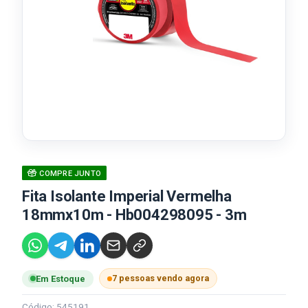
COMPRE JUNTO
Fita Isolante Imperial Vermelha
18mmx10m - Hb004298095 - 3m
7 pessoas vendo agora
Em Estoque
Código: 545191