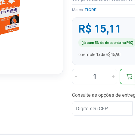
Marca:
TIGRE
R$ 15,11
(já com 5% de desconto no PIX)
ou em até 1x de R$ 15,90
Consulte as opções de entre