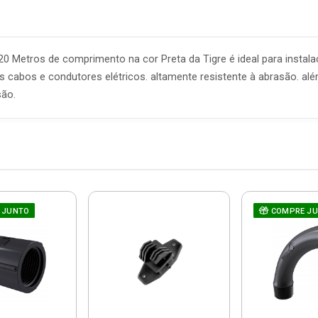
 Metros de comprimento na cor Preta da Tigre é ideal para instala
abos e condutores elétricos. altamente resistente à abrasão. alé
são.
 JUNTO
COMPRE J