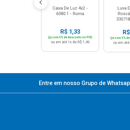
Caixa De Luz 4x2 -
Luva E
6080.1 - Roma
Roscáv
330718
R$ 1,33
R$
(já com 5% de desconto no PIX)
(já com 5% de
ou em até 1x de R$ 1,40
ou em até 
Entre em nosso Grupo de Whatsapp