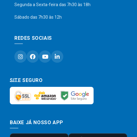
Segunda a Sexta-feira das 7h30 às 18h
Sábado das 7h30 às 12h
REDES SOCIAIS
SITE SEGURO
BAIXE JÁ NOSSO APP