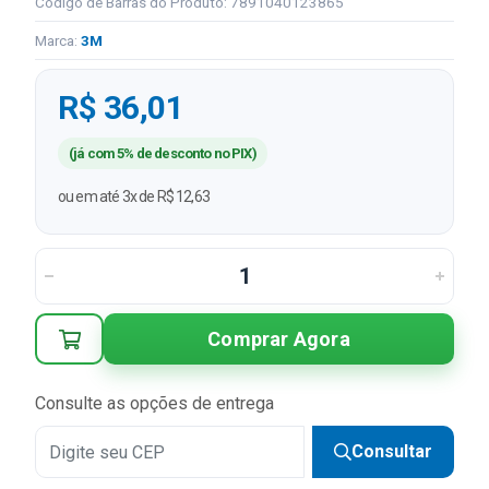
Código de Barras do Produto: 7891040123865
Marca:
3M
R$ 36,01
(já com 5% de desconto no PIX)
ou em até 3x de R$ 12,63
Comprar Agora
Consulte as opções de entrega
Consultar