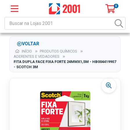
0
VOLTAR
INÍCIO
PRODUTOS QUÍMICOS
ADERENTES E VEDADORES
FITA DUPLA FACE FIXA FORTE 24MMX1,5M - HB004419907
- SCOTCH 3M