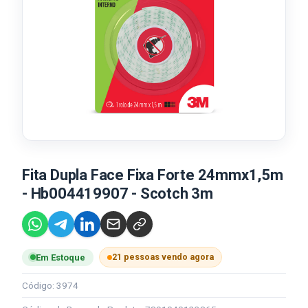
Fita Dupla Face Fixa Forte 24mmx1,5m
- Hb004419907 - Scotch 3m
21 pessoas vendo agora
Em Estoque
Código: 3974