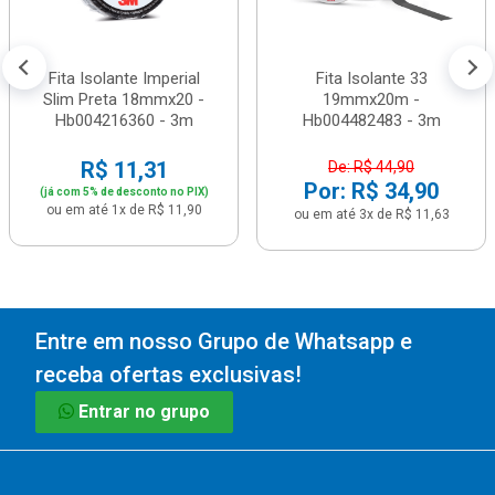
Fita Isolante Imperial
Fita Isolante 33
Slim Preta 18mmx20 -
19mmx20m -
Hb004216360 - 3m
Hb004482483 - 3m
R$ 11,31
De: R$ 44,90
Por: R$ 34,90
(já com 5% de desconto no PIX)
ou em até 1x de R$ 11,90
ou em até 3x de R$ 11,63
Entre em nosso Grupo de Whatsapp e
receba ofertas exclusivas!
Entrar no grupo