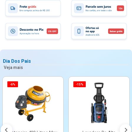
Dia Dos Pais
Veja mais
-6%
-15%