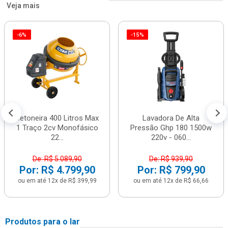
Veja mais
-6%
-15%
Betoneira 400 Litros Max
Lavadora De Alta
1 Traço 2cv Monofásico
Pressão Ghp 180 1500w
22...
220v - 060...
De: R$ 5.089,90
De: R$ 939,90
Por: R$ 4.799,90
Por: R$ 799,90
ou em até 12x de R$ 399,99
ou em até 12x de R$ 66,66
Produtos para o lar