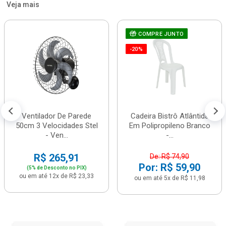
Veja mais
COMPRE JUNTO
-20%
Ventilador De Parede
Cadeira Bistrô Atlântida
50cm 3 Velocidades Stel
Em Polipropileno Branco
- Ven...
-...
R$ 265,91
De: R$ 74,90
Por: R$ 59,90
(5% de Desconto no PIX)
ou em até 12x de R$ 23,33
ou em até 5x de R$ 11,98