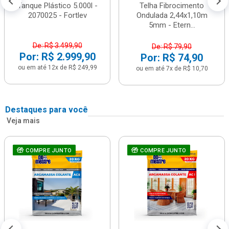
Tanque Plástico 5.000l -
Telha Fibrocimento
2070025 - Fortlev
Ondulada 2,44x1,10m
5mm - Etern...
De: R$ 3.499,90
De: R$ 79,90
Por: R$ 2.999,90
Por: R$ 74,90
ou em até 12x de R$ 249,99
ou em até 7x de R$ 10,70
Destaques para você
Veja mais
COMPRE JUNTO
COMPRE JUNTO