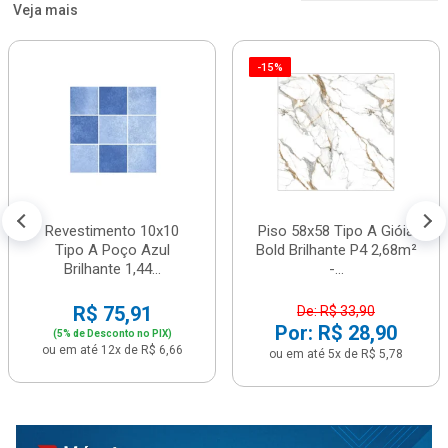
Veja mais
-15%
Revestimento 10x10
Piso 58x58 Tipo A Gióia
Tipo A Poço Azul
Bold Brilhante P4 2,68m²
Brilhante 1,44...
-...
R$ 75,91
De: R$ 33,90
Por: R$ 28,90
(5% de Desconto no PIX)
ou em até 12x de R$ 6,66
ou em até 5x de R$ 5,78