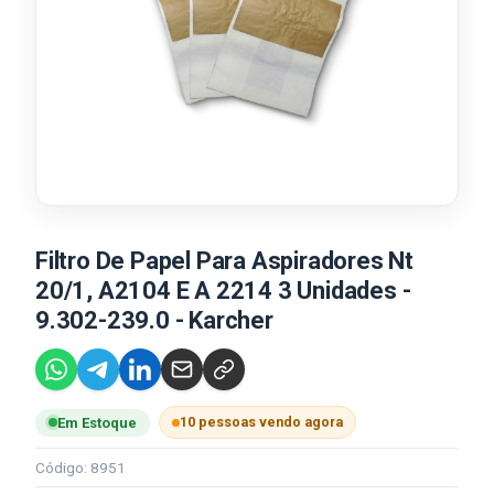
Filtro De Papel Para Aspiradores Nt
20/1, A2104 E A 2214 3 Unidades -
9.302-239.0 - Karcher
10 pessoas vendo agora
Em Estoque
Código: 8951