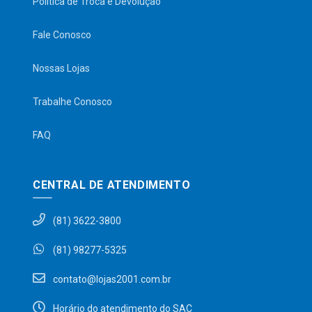
Política de Troca e Devolução
Fale Conosco
Nossas Lojas
Trabalhe Conosco
FAQ
CENTRAL DE ATENDIMENTO
(81) 3622-3800
(81) 98277-5325
contato@lojas2001.com.br
Horário do atendimento do SAC