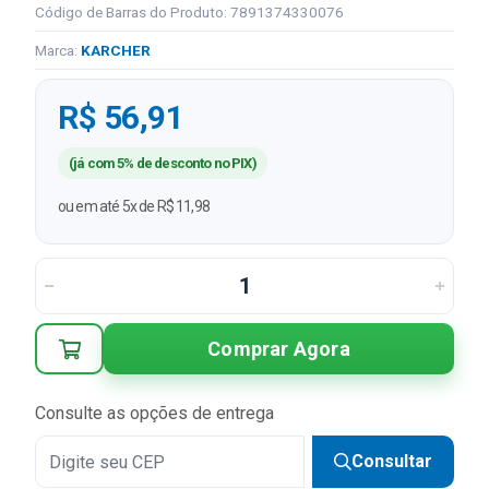
Código de Barras do Produto: 7891374330076
Marca:
KARCHER
R$ 56,91
(já com 5% de desconto no PIX)
ou em até 5x de R$ 11,98
Comprar Agora
Consulte as opções de entrega
Consultar