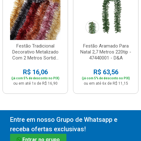
Festão Tradicional
Festão Aramado Para
Decorativo Metalizado
Natal 2,7 Metros 220tip -
Com 2 Metros Sortid...
47440001 - D&A
R$ 16,06
R$ 63,56
(já com 5% de desconto no PIX)
(já com 5% de desconto no PIX)
ou em até 1x de R$ 16,90
ou em até 6x de R$ 11,15
Entre em nosso Grupo de Whatsapp e
receba ofertas exclusivas!
Entrar no grupo