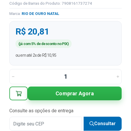
Código de Barras do Produto: 7908161737274
Marca:
RIO DE OURO NATAL
R$ 20,81
(já com 5% de desconto no PIX)
ou em até 2x de R$ 10,95
Comprar Agora
Consulte as opções de entrega
Consultar