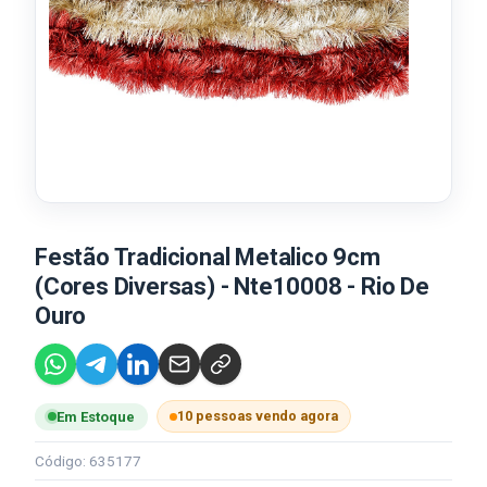
Festão Tradicional Metalico 9cm
(Cores Diversas) - Nte10008 - Rio De
Ouro
10 pessoas vendo agora
Em Estoque
Código: 635177