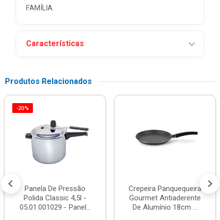
FAMÍLIA.
Características
Produtos Relacionados
-20%
Panela De Pressão
Crepeira Panquequeira
Polida Classic 4,5l -
Gourmet Antiaderente
05.01.001029 - Panel...
De Alumínio 18cm ...