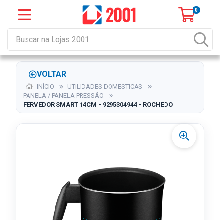
0
VOLTAR
INÍCIO
UTILIDADES DOMESTICAS
PANELA / PANELA PRESSÃO
FERVEDOR SMART 14CM - 9295304944 - ROCHEDO