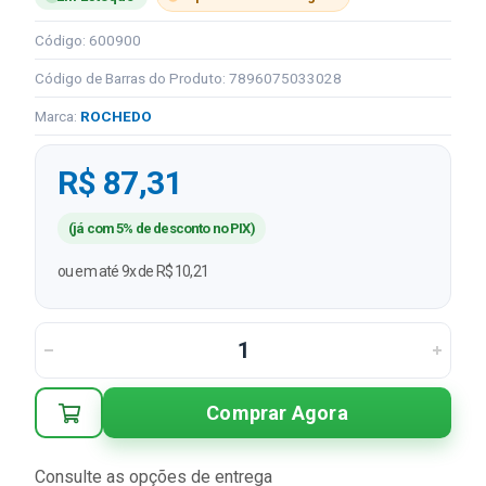
Código: 600900
Código de Barras do Produto: 7896075033028
Marca:
ROCHEDO
R$ 87,31
(já com 5% de desconto no PIX)
ou em até 9x de R$ 10,21
Comprar Agora
Consulte as opções de entrega