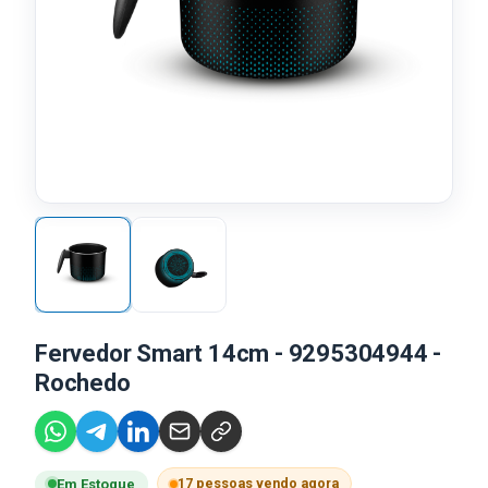
Fervedor Smart 14cm - 9295304944 -
Rochedo
17 pessoas vendo agora
Em Estoque