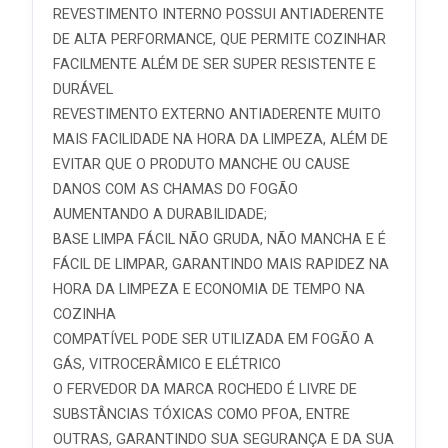
REVESTIMENTO INTERNO POSSUI ANTIADERENTE
DE ALTA PERFORMANCE, QUE PERMITE COZINHAR
FACILMENTE ALÉM DE SER SUPER RESISTENTE E
DURÁVEL
REVESTIMENTO EXTERNO ANTIADERENTE MUITO
MAIS FACILIDADE NA HORA DA LIMPEZA, ALÉM DE
EVITAR QUE O PRODUTO MANCHE OU CAUSE
DANOS COM AS CHAMAS DO FOGÃO
AUMENTANDO A DURABILIDADE;
BASE LIMPA FÁCIL NÃO GRUDA, NÃO MANCHA E É
FÁCIL DE LIMPAR, GARANTINDO MAIS RAPIDEZ NA
HORA DA LIMPEZA E ECONOMIA DE TEMPO NA
COZINHA
COMPATÍVEL PODE SER UTILIZADA EM FOGÃO A
GÁS, VITROCERÂMICO E ELÉTRICO
O FERVEDOR DA MARCA ROCHEDO É LIVRE DE
SUBSTÂNCIAS TÓXICAS COMO PFOA, ENTRE
OUTRAS, GARANTINDO SUA SEGURANÇA E DA SUA