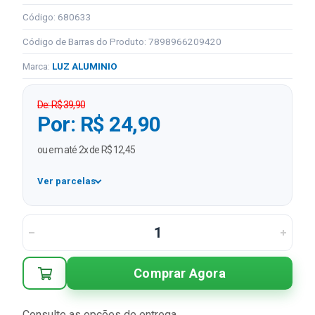
Código: 680633
Código de Barras do Produto: 7898966209420
Marca:
LUZ ALUMINIO
De: R$ 39,90
Por: R$ 24,90
ou em até 2x de R$ 12,45
Ver parcelas
1x
R$ 24,90
2x
R$ 12,45 sem juros
Comprar Agora
Consulte as opções de entrega