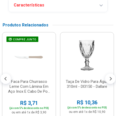
Características
Produtos Relacionados
COMPRE JUNTO
Faca Para Churrasco
Taça De Vidro Para Água
Leme Com Lâmina Em
310ml - Dl3150 - Dallare
Aço Inox E Cabo De Po...
R$ 10,36
R$ 3,71
(já com 5% de desconto no PIX)
(já com 5% de desconto no PIX)
ou em até 1x de R$ 10,90
ou em até 1x de R$ 3,90