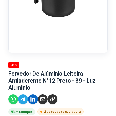
-38%
Fervedor De Alúminio Leiteira
Antiaderente N°12 Preto - 89 - Luz
Aluminio
12 pessoas vendo agora
Em Estoque