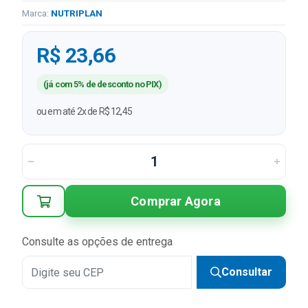
Marca:
NUTRIPLAN
R$ 23,66
(já com 5% de desconto no PIX)
ou em até 2x de R$ 12,45
Comprar Agora
Consulte as opções de entrega
Consultar