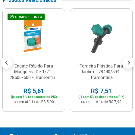
Produtos Relacionados
COMPRE JUNTO
Engate Rápido Para
Torneira Plástica Para
Mangueira De 1/2" -
Jardim - 78440/504 -
78506/500 - Tramontin...
Tramontina
R$ 5,61
R$ 7,51
(já com 5% de desconto no PIX)
(já com 5% de desconto no PIX)
ou em até 1x de R$ 5,90
ou em até 1x de R$ 7,90