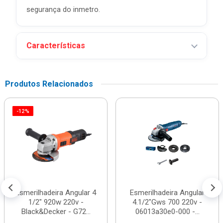
segurança do inmetro.
Características
Produtos Relacionados
-12%
Esmerilhadeira Angular 4
Esmerilhadeira Angular
1/2" 920w 220v -
4.1/2"Gws 700 220v -
Black&Decker - G72...
06013a30e0-000 -...