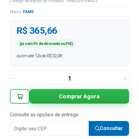
Código de Barras do Produto: 7896039738433
Marca:
FAME
R$ 365,66
(já com 5% de desconto no PIX)
ou em até 12x de R$ 32,08
Comprar Agora
Consulte as opções de entrega
Consultar