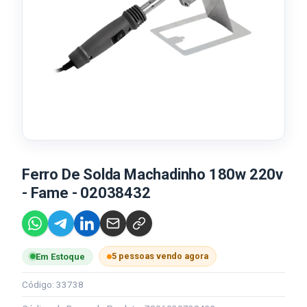
Ferro De Solda Machadinho 180w 220v
- Fame - 02038432
5 pessoas vendo agora
Em Estoque
Código: 33738