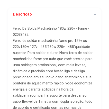
Descrição
Ferro De Solda Machadinho 180w 220v - Fame -
02038432
Ferro de soldar machadinha fame pro 127v ou
220v180w 127v - 435°180w 220v - 485°qualidade
superior. Para soldar e durar. Novo ferro de soldar
machadinha fame pro.tudo que você precisa para
uma soldagem profissional, com mais leveza,
dinâmica e precisão.com botão liga e desliga
posicionado em seu novo cabo anatômico e sua
ponteira de aquecimento rápido, você economiza
energia e garante agilidade na hora da
soldagem.acompanha suporte para descanso,
cabo flexível de 1 metro com dupla isolação, tudo
de acordo e certificado com as normas de