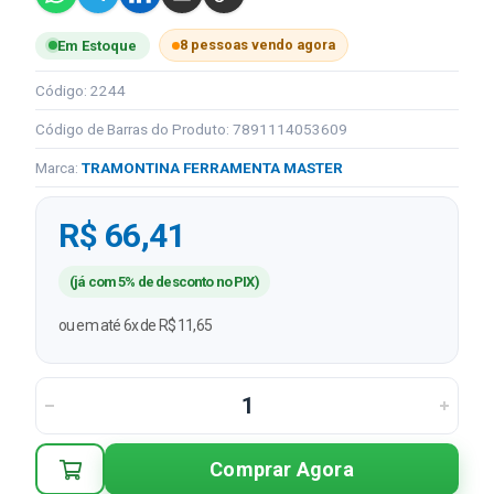
8 pessoas vendo agora
Em Estoque
Código: 2244
Código de Barras do Produto: 7891114053609
Marca:
TRAMONTINA FERRAMENTA MASTER
R$ 66,41
(já com 5% de desconto no PIX)
ou em até 6x de R$ 11,65
Comprar Agora