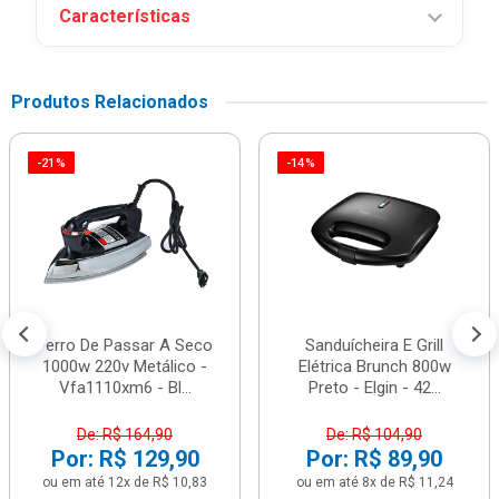
Características
Produtos Relacionados
-21%
-14%
Ferro De Passar A Seco
Sanduícheira E Grill
1000w 220v Metálico -
Elétrica Brunch 800w
Vfa1110xm6 - Bl...
Preto - Elgin - 42...
De: R$ 164,90
De: R$ 104,90
Por: R$ 129,90
Por: R$ 89,90
ou em até 12x de R$ 10,83
ou em até 8x de R$ 11,24