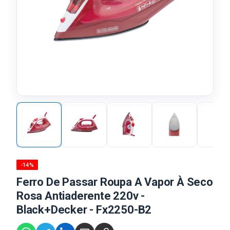
-14%
Ferro De Passar Roupa A Vapor À Seco
Rosa Antiaderente 220v -
Black+Decker - Fx2250-B2