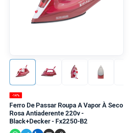
-14%
Ferro De Passar Roupa A Vapor À Seco
Rosa Antiaderente 220v -
Black+Decker - Fx2250-B2