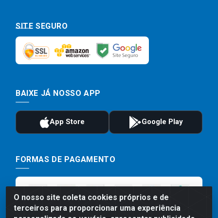
SITE SEGURO
BAIXE JÁ NOSSO APP
FORMAS DE PAGAMENTO
O nosso site coleta cookies próprios e de
terceiros para proporcionar uma experiência