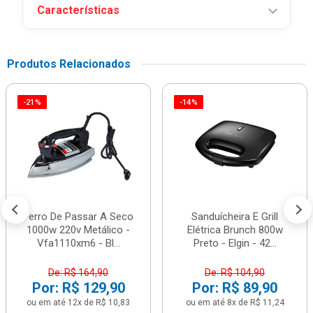
Características
Produtos Relacionados
-21%
-14%
Ferro De Passar A Seco
Sanduícheira E Grill
1000w 220v Metálico -
Elétrica Brunch 800w
Vfa1110xm6 - Bl...
Preto - Elgin - 42...
De: R$ 164,90
De: R$ 104,90
Por: R$ 129,90
Por: R$ 89,90
ou em até 12x de R$ 10,83
ou em até 8x de R$ 11,24