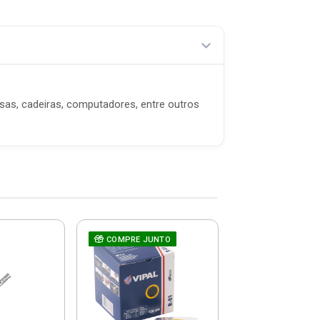
sas, cadeiras, computadores, entre outros
COMPRE JUNTO
Corda Multifi
Trançada Br
8mmx110m
1546060000 
R$ 1,89