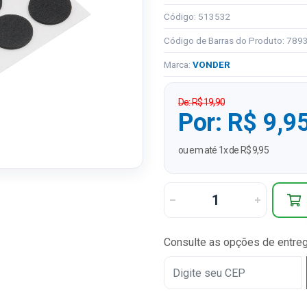
Código: 513532
Código de Barras do Produto: 78
Marca:
VONDER
De: R$ 19,90
Por: R$ 9,9
ou em até 1x de R$ 9,95
Consulte as opções de entre