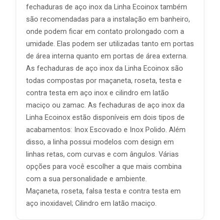
fechaduras de aço inox da Linha Ecoinox também
são recomendadas para a instalação em banheiro,
onde podem ficar em contato prolongado com a
umidade. Elas podem ser utilizadas tanto em portas
de área interna quanto em portas de área externa.
As fechaduras de aço inox da Linha Ecoinox são
todas compostas por maçaneta, roseta, testa e
contra testa em aço inox e cilindro em latão
maciço ou zamac. As fechaduras de aço inox da
Linha Ecoinox estão disponíveis em dois tipos de
acabamentos: Inox Escovado e Inox Polido. Além
disso, a linha possui modelos com design em
linhas retas, com curvas e com ângulos. Várias
opções para você escolher a que mais combina
com a sua personalidade e ambiente.
Maçaneta, roseta, falsa testa e contra testa em
aço inoxidavel; Cilindro em latão maciço.