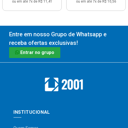
ou em até 7x de R$ 11,41
ou em até 7x de R$ 10,56
Entre em nosso Grupo de Whatsapp e
receba ofertas exclusivas!
Entrar no grupo
INSTITUCIONAL