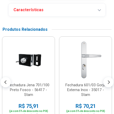
Características
Produtos Relacionados
Fechadura Jena 701/100
Fechadura 601/03 Gorje
Preto Fosco - 56417 -
Externa Inox - 35017 -
Stam
Stam
R$ 75,91
R$ 70,21
(já com 5% de desconto no PIX)
(já com 5% de desconto no PIX)