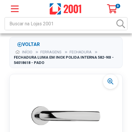
0
VOLTAR
INÍCIO
FERRAGENS
FECHADURA
FECHADURA LUMA EM INOX POLIDA INTERNA 582-90I -
54018618 - PADO