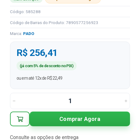
Código: 585288
Código de Barras do Produto: 7890577256923
Marca:
PADO
R$ 256,41
(já com 5% de desconto no PIX)
ou em até 12x de R$ 22,49
Comprar Agora
Consulte as opções de entrega