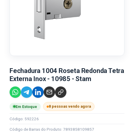
Fechadura 1004 Roseta Redonda Tetra
Externa Inox - 10985 - Stam
8 pessoas vendo agora
Em Estoque
Código: 592226
Código de Barras do Produto: 7893858109857