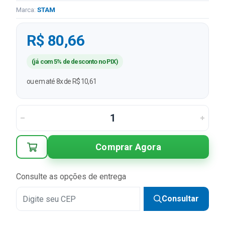
Marca:
STAM
R$ 80,66
(já com 5% de desconto no PIX)
ou em até 8x de R$ 10,61
Comprar Agora
Consulte as opções de entrega
Consultar