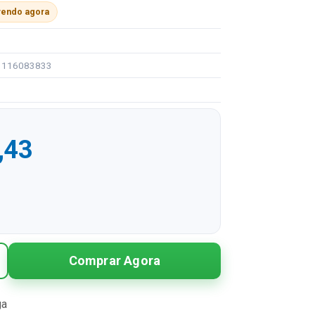
vendo agora
91116083833
,43
R$ 220,43
Comprar Agora
R$ 110,22 sem juros
R$ 73,48 sem juros
ga
R$ 55,11 sem juros