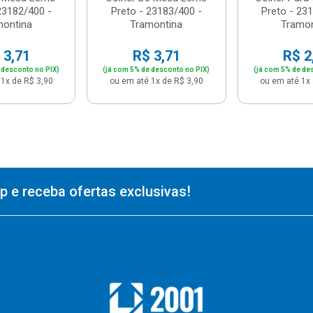
23182/400 -
Preto - 23183/400 -
Preto - 23
montina
Tramontina
Tramon
 3,71
R$ 3,71
R$ 2
 desconto no PIX)
(já com 5% de desconto no PIX)
(já com 5% de de
1x de R$ 3,90
ou em até 1x de R$ 3,90
ou em até 1x 
 e receba ofertas exclusivas!