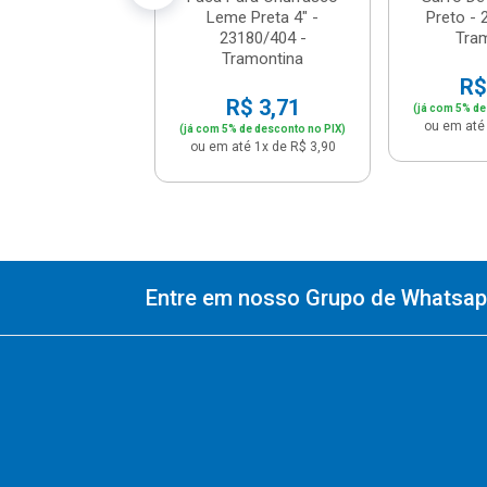
Leme Preta 4" -
Preto - 
23180/404 -
Tra
Tramontina
R$
R$ 3,71
(já com 5% de
ou em até 
(já com 5% de desconto no PIX)
ou em até 1x de R$ 3,90
Entre em nosso Grupo de Whatsapp