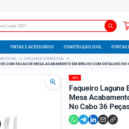
S
TINTAS E ACESSORIOS
CONSTRUÇÃO CIVIL
PORTAS 
MESTICAS
UTILIDADE DOMESTICA
OX COM FACAS DE MESA ACABAMENTO EM BRILHO COM DETALHES NO CA
-30%
Faqueiro Laguna 
Mesa Acabamento
No Cabo 36 Peças