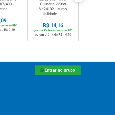
187/400 -
Culinário 220ml
tina
Vd24102 - Mimo
Utilidade - ...
,09
R$ 14,16
sconto no PIX)
de R$ 2,20
(já com 5% de desconto no PIX)
ou em até 1x de R$ 14,90
Entrar no grupo