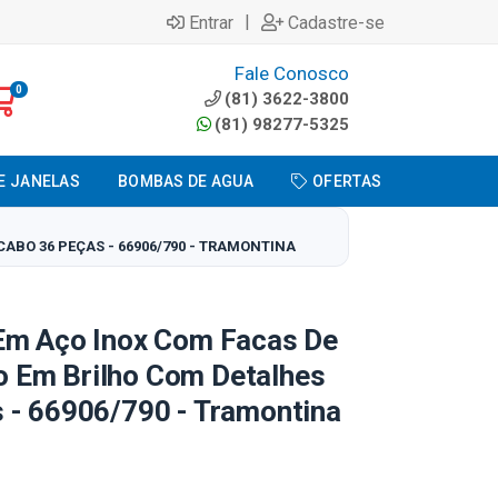
|
Entrar
Cadastre-se
Fale Conosco
0
(81) 3622-3800
(81) 98277-5325
E JANELAS
BOMBAS DE AGUA
OFERTAS
BO 36 PEÇAS - 66906/790 - TRAMONTINA
Em Aço Inox Com Facas De
 Em Brilho Com Detalhes
 - 66906/790 - Tramontina