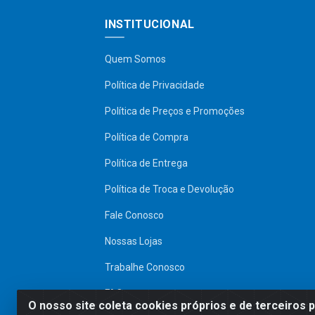
INSTITUCIONAL
Quem Somos
Política de Privacidade
Política de Preços e Promoções
Política de Compra
Política de Entrega
Política de Troca e Devolução
Fale Conosco
Nossas Lojas
Trabalhe Conosco
FAQ
O nosso site coleta cookies próprios e de terceiros 