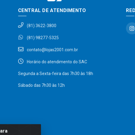
CENTRAL DE ATENDIMENTO
RED
(81) 3622-3800
(81) 98277-5325
contato@lojas2001.com.br
Horário do atendimento do SAC
Segunda a Sexta-feira das 7h30 às 18h
Sábado das 7h30 às 12h
para