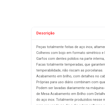
Descrição
Peças totalmente feitas de aço inox, altamen
Colheres com bojo em formato simétrico e
Garfos com dentes polidos na parte interna
Facas totalmente temperadas, que garantem m
temperabilidade, não riscam as porcelanas.
Acabamento em brilho, com detalhes no ca
Próprias para uso diário combinam com qua
Podem ser lavadas diariamente na máquina 
de Mesa Acabamento em Brilho com Detalhes 
do aço inox. Totalmente produzidos nesse m