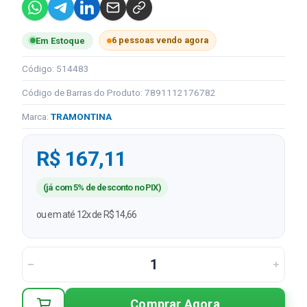
6 pessoas vendo agora
Em Estoque
Código: 514483
Código de Barras do Produto: 7891112176782
Marca:
TRAMONTINA
R$ 167,11
(já com 5% de desconto no PIX)
ou em até 12x de R$ 14,66
Comprar Agora