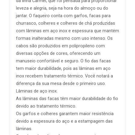
da linha Carmel, que foi pensada para proporcionar
leveza e alegria, seja na hora do almoço ou do
jantar. O faqueiro conta com garfos, facas para
churrasco, colheres e colheres de chá produzidas
com lâminas em aço inox e espessura que mantém
formas inalteradas mesmo com uso intenso. Os
cabos são produzidos em polipropileno com
diversas opções de cores, oferecendo um
manuseio confortável e seguro. O fio das facas
tem maior durabilidade, pois as lâminas em aço
inox recebem tratamento térmico. Você notará a
diferença da sua mesa desde o primeiro uso.
Lâminas de aço inox.
As lâminas das facas têm maior durabilidade do fio
devido ao tratamento térmico.
Os garfos e colheres garantem maior resistência
devido a espessura do aço e a estampagem das
lâminas.