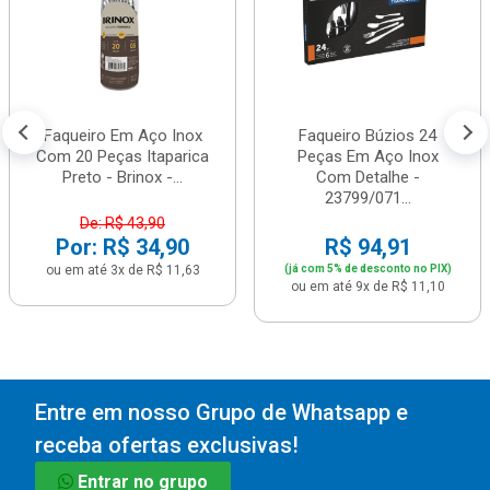
Faqueiro Em Aço Inox
Faqueiro Búzios 24
Com 20 Peças Itaparica
Peças Em Aço Inox
Preto - Brinox -...
Com Detalhe -
23799/071...
De: R$ 43,90
Por: R$ 34,90
R$ 94,91
ou em até 3x de R$ 11,63
(já com 5% de desconto no PIX)
ou em até 9x de R$ 11,10
Entre em nosso Grupo de Whatsapp e
receba ofertas exclusivas!
Entrar no grupo