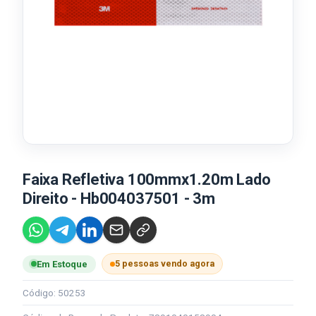
Faixa Refletiva 100mmx1.20m Lado
Direito - Hb004037501 - 3m
5 pessoas vendo agora
Em Estoque
Código: 50253