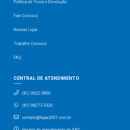
Política de Troca e Devolução
Fale Conosco
Nossas Lojas
Trabalhe Conosco
FAQ
CENTRAL DE ATENDIMENTO
(81) 3622-3800
(81) 98277-5325
contato@lojas2001.com.br
Horário do atendimento do SAC