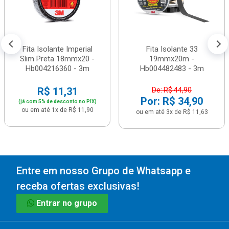
Fita Isolante Imperial
Fita Isolante 33
Slim Preta 18mmx20 -
19mmx20m -
Hb004216360 - 3m
Hb004482483 - 3m
R$ 11,31
De: R$ 44,90
Por: R$ 34,90
(já com 5% de desconto no PIX)
ou em até 1x de R$ 11,90
ou em até 3x de R$ 11,63
Entre em nosso Grupo de Whatsapp e
receba ofertas exclusivas!
Entrar no grupo