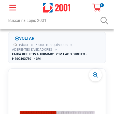
0
VOLTAR
INÍCIO
PRODUTOS QUÍMICOS
ADERENTES E VEDADORES
FAIXA REFLETIVA 100MMX1.20M LADO DIREITO -
HB004037501 - 3M