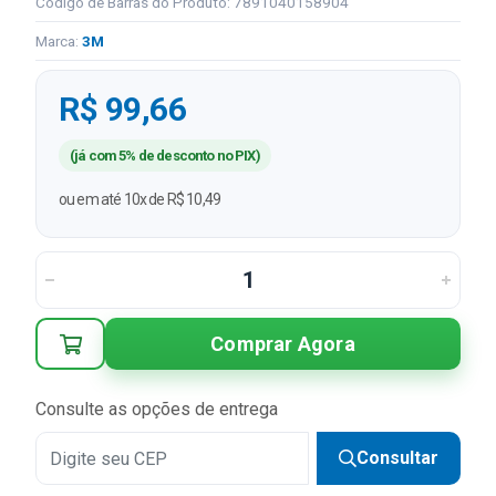
Código de Barras do Produto: 7891040158904
Marca:
3M
R$ 99,66
(já com 5% de desconto no PIX)
ou em até 10x de R$ 10,49
Comprar Agora
Consulte as opções de entrega
Consultar