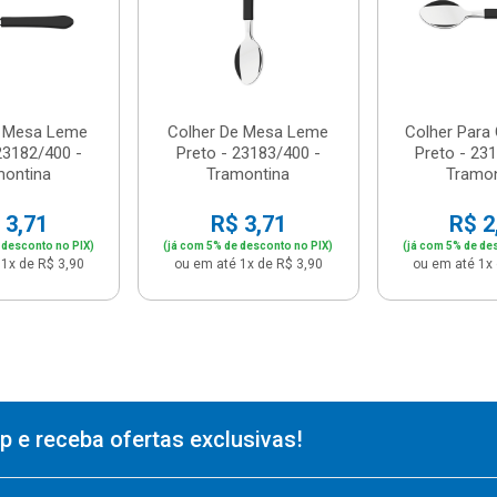
e Mesa Leme
Colher De Mesa Leme
Colher Para
23182/400 -
Preto - 23183/400 -
Preto - 23
montina
Tramontina
Tramon
 3,71
R$ 3,71
R$ 2
 desconto no PIX)
(já com 5% de desconto no PIX)
(já com 5% de de
1x de R$ 3,90
ou em até 1x de R$ 3,90
ou em até 1x 
 e receba ofertas exclusivas!