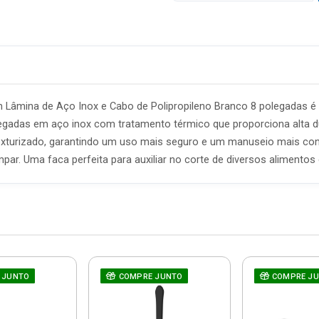
Lâmina de Aço Inox e Cabo de Polipropileno Branco 8 polegadas é 
egadas em aço inox com tratamento térmico que proporciona alta du
texturizado, garantindo um uso mais seguro e um manuseio mais conf
mpar. Uma faca perfeita para auxiliar no corte de diversos alimentos 
 JUNTO
COMPRE JUNTO
COMPRE J