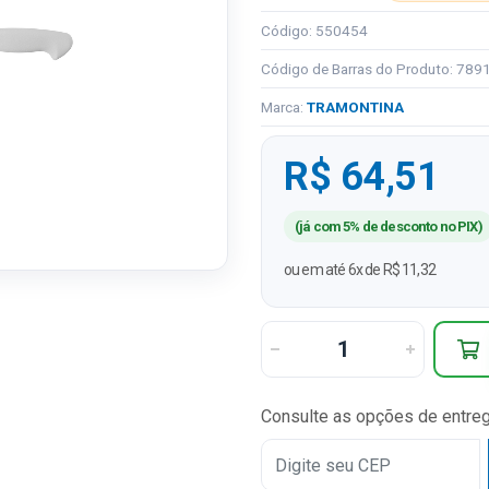
Código: 550454
Código de Barras do Produto: 78
Marca:
TRAMONTINA
R$ 64,51
(já com 5% de desconto no PIX)
ou em até 6x de R$ 11,32
Consulte as opções de entre