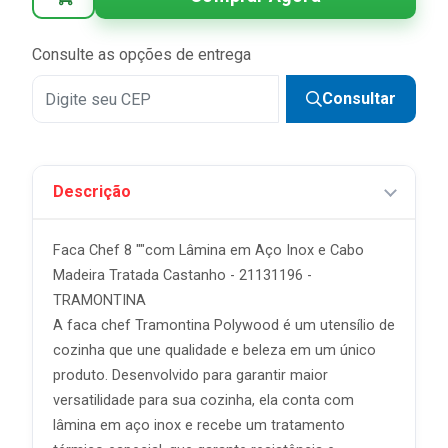
Consulte as opções de entrega
Consultar
Descrição
Faca Chef 8 ""com Lâmina em Aço Inox e Cabo
Madeira Tratada Castanho - 21131196 -
TRAMONTINA
A faca chef Tramontina Polywood é um utensílio de
cozinha que une qualidade e beleza em um único
produto. Desenvolvido para garantir maior
versatilidade para sua cozinha, ela conta com
lâmina em aço inox e recebe um tratamento