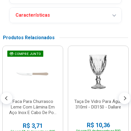
Características
Produtos Relacionados
COMPRE JUNTO
Faca Para Churrasco
Taça De Vidro Para Água
Leme Com Lâmina Em
310ml - Dl3150 - Dallare
Aço Inox E Cabo De Po...
R$ 10,36
R$ 3,71
(já com 5% de desconto no PIX)