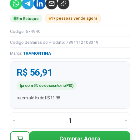
17 pessoas vendo agora
Em Estoque
Código: 674940
Código de Barras do Produto: 7891112108349
Marca:
TRAMONTINA
R$ 56,91
(já com 5% de desconto no PIX)
ou em até 5x de R$ 11,98
Comprar Agora