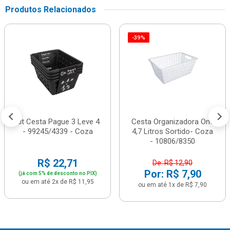
Produtos Relacionados
-39%
Kit Cesta Pague 3 Leve 4
Cesta Organizadora One
- 99245/4339 - Coza
4,7 Litros Sortido- Coza
- 10806/8350
R$ 22,71
De: R$ 12,90
Por: R$ 7,90
(já com 5% de desconto no PIX)
ou em até 2x de R$ 11,95
ou em até 1x de R$ 7,90