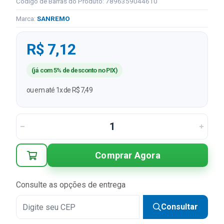
Código de Barras do Produto: 7896359044610
Marca:
SANREMO
R$ 7,12
(já com 5% de desconto no PIX)
ou em até 1x de R$ 7,49
Comprar Agora
Consulte as opções de entrega
Consultar