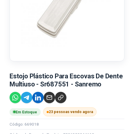
Estojo Plástico Para Escovas De Dente
Multiuso - Sr687551 - Sanremo
23 pessoas vendo agora
Em Estoque
Código: 669018