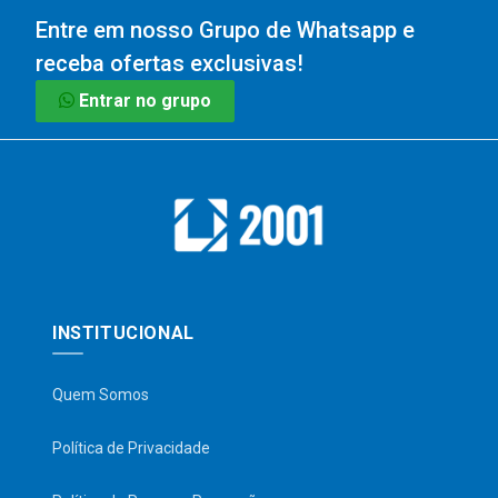
Entre em nosso Grupo de Whatsapp e
receba ofertas exclusivas!
Entrar no grupo
INSTITUCIONAL
Quem Somos
Política de Privacidade