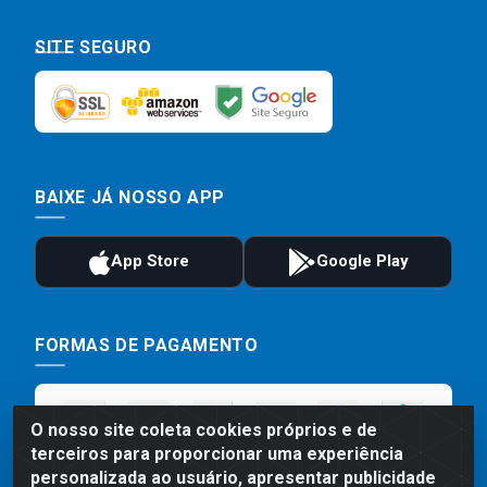
SITE SEGURO
BAIXE JÁ NOSSO APP
FORMAS DE PAGAMENTO
O nosso site coleta cookies próprios e de
terceiros para proporcionar uma experiência
personalizada ao usuário, apresentar publicidade