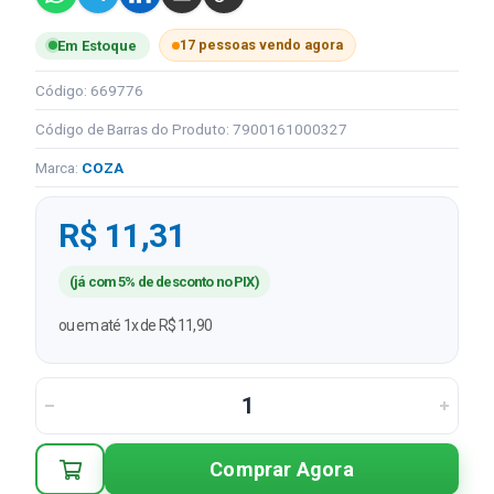
17 pessoas vendo agora
Em Estoque
Código: 669776
Código de Barras do Produto: 7900161000327
Marca:
COZA
R$ 11,31
(já com 5% de desconto no PIX)
ou em até 1x de R$ 11,90
Comprar Agora