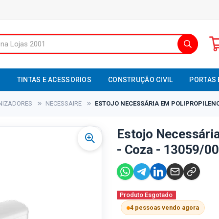
S
TINTAS E ACESSORIOS
CONSTRUÇÃO CIVIL
PORTAS 
NIZADORES
NECESSAIRE
ESTOJO NECESSÁRIA EM POLIPROPILENO 
Estojo Necessária
- Coza - 13059/0
Produto Esgotado
4 pessoas vendo agora