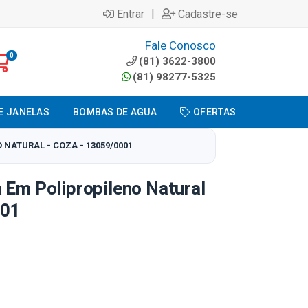
|
Entrar
Cadastre-se
Fale Conosco
0
(81) 3622-3800
(81) 98277-5325
E JANELAS
BOMBAS DE AGUA
OFERTAS
NATURAL - COZA - 13059/0001
 Em Polipropileno Natural
001