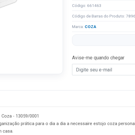
Código: 661463
Código de Barras do Produto: 78
Marca:
COZA
Avise-me quando chegar
 - Coza - 13059/0001
anização prática para o dia a dia a necessaire estojo coza personal
m casa.