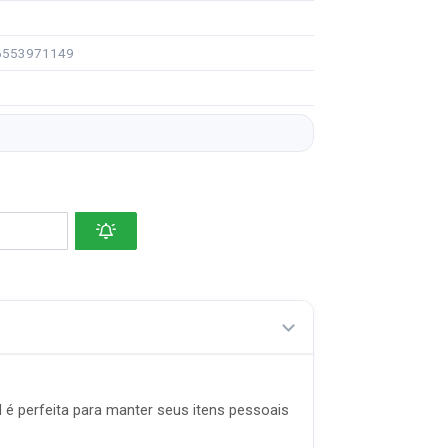
96553971149
 é perfeita para manter seus itens pessoais